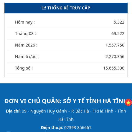
THỐNG KÊ TRUY CẬP
Hôm nay :
5.322
Tháng 08 :
69.522
Năm 2026 :
1.557.750
Năm trước :
2.270.356
Tổng số :
15.655.390
ĐƠN VỊ CHỦ QUẢN:
SỞ Y TẾ TỈNH HÀ TĨNH
Địa chỉ:
09 - Nguyễn Huy Oánh – P. Bắc Hà - TP.Hà Tĩnh - Tỉnh
Hà Tĩnh
Điện thoại:
02393 856661