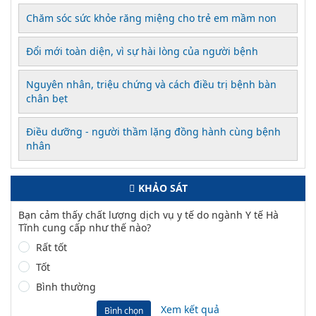
Chăm sóc sức khỏe răng miệng cho trẻ em mầm non
Đổi mới toàn diện, vì sự hài lòng của người bệnh
Nguyên nhân, triệu chứng và cách điều trị bệnh bàn
chân bẹt
Điều dưỡng - người thầm lặng đồng hành cùng bệnh
nhân
KHẢO SÁT
Bạn cảm thấy chất lượng dịch vụ y tế do ngành Y tế Hà
Tĩnh cung cấp như thế nào?
Rất tốt
Tốt
Bình thường
Xem kết quả
Bình chọn