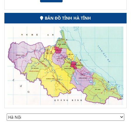
BẢN ĐỒ TỈNH HÀ TĨNH