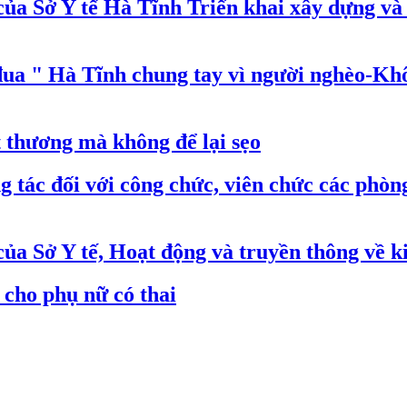
của Sở Y tế Hà Tĩnh Triển khai xây dựng 
đua " Hà Tĩnh chung tay vì người nghèo-Khôn
 thương mà không để lại sẹo
g tác đối với công chức, viên chức các phòn
a Sở Y tế, Hoạt động và truyền thông về k
 cho phụ nữ có thai