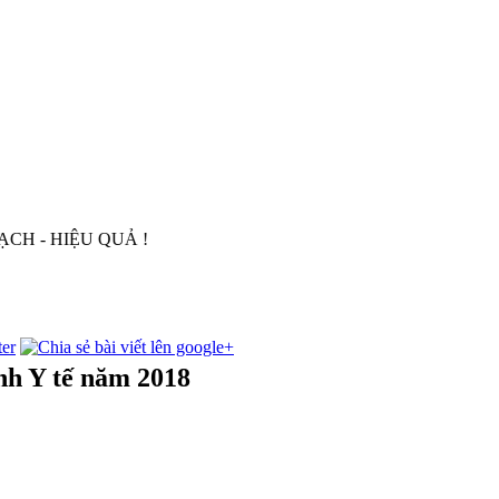
IỆU QUẢ !
nh Y tế năm 2018