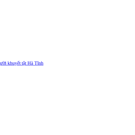
ười khuyết tật Hà Tĩnh