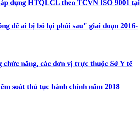
và áp dụng HTQLCL theo TCVN ISO 9001 tại
g để ai bị bỏ lại phái sau" giai đoạn 2016-
g chức năng, các đơn vị trực thuộc Sở Y tế
iểm soát thủ tục hành chính năm 2018