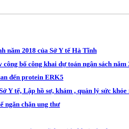
ính năm 2018 của Sở Y tế Hà Tĩnh
 công bố công khai dự toán ngân sách năm
quan đến protein ERK5
 Y tế, Lập hồ sơ, khám , quản lý sức khỏe 
hể ngăn chặn ung thư