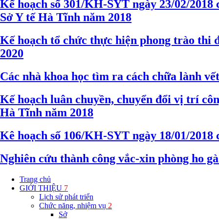
Kế hoạch số 301/KH-SYT ngày 23/02/2018 
Sở Y tế Hà Tĩnh năm 2018
Kế hoạch tổ chức thực hiện phong trào thi 
2020
Các nhà khoa học tìm ra cách chữa lành vết
Kế hoạch luân chuyền, chuyển đổi vị trí côn
Hà Tĩnh năm 2018
Kê hoạch số 106/KH-SYT ngày 18/01/2018 củ
Nghiên cứu thành công vắc-xin phòng ho gà
Trang chủ
GIỚI THIỆU
7
Lịch sử phát triển
Chức năng, nhiệm vụ
2
Sở