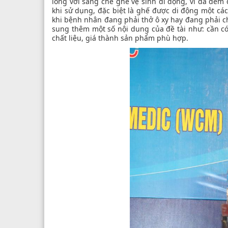
lòng với sáng chế ghế vệ sinh di động, vì đã đem
khi sử dụng, đặc biệt là ghế được di động một c
khi bệnh nhân đang phải thở ô xy hay đang phải c
sung thêm một số nội dung của đề tài như: cần có
chất liệu, giá thành sản phẩm phù hợp.