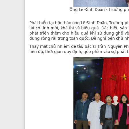
Ông Lê Đình Doãn - Trưởng phò
Phát biểu tại hội thảo ông Lê Đình Doãn, Trưởng 
tài có tính mới, khả thi và hiệu quả. Đặc biệt, 
phát triển thêm cho hiệu quả khi sử dụng ghế v
dụng rộng rãi trong toàn quốc. Đề nghị bên chủ nh
Thay mặt chủ nhiệm đề tài, bác sĩ Trần Nguyên Ph
tiến độ, thời gian quy định, góp phần vào sự phát t