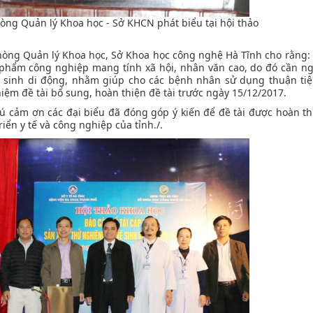
ng Quản lý Khoa học - Sở KHCN phát biểu tại hội thảo
phòng Quản lý Khoa học, Sở Khoa học công nghệ Hà Tĩnh cho rằng: 
sản phẩm công nghiệp mang tính xã hội, nhân văn cao, do đó cần n
ệ sinh di động, nhằm giúp cho các bệnh nhân sử dụng thuận ti
iệm đề tài bổ sung, hoàn thiện đề tài trước ngày 15/12/2017.
ú cảm ơn các đại biểu đã đóng góp ý kiến để đề tài được hoàn t
riển y tế và công nghiệp của tỉnh./.