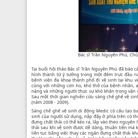
Bác sĩ Trần Nguyên Phú, Chủ 
Tại buổi hội thảo Bác sĩ Trần Nguyên Phú đã báo c
hình thành từ ý tưởng trong một đêm trực đầu n
bệnh viện đa khoa thành phố đi vệ sinh tại khu
cùng với những cơn ho, khó thở của bệnh nhân, a
nặng và những người thực sự khó khăn trong vận 
Sau một thời gian nghiên cứu sáng chế ghế vệ sinh 
(năm 2008 - 2009).
Sáng chế ghế vệ sinh di động Medic có cấu tạo bao
sinh của người sử dụng, nắp đậy ở phía trên có 
đựng chất thải có thể kéo ra, lắp vào theo nguyên 
thải sau khi vệ sinh được dễ dàng, thuận tiện mà k
liên tục bằng việc thay các ngăn đựng chất thải kh