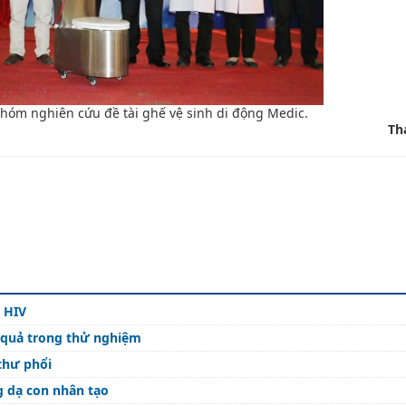
hóm nghiên cứu đề tài ghế vệ sinh di động Medic.
Th
s HIV
 quả trong thử nghiệm
 thư phổi
g dạ con nhân tạo