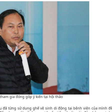
 tham gia đóng góp ý kiến tại hội thảo
iểu đã từng sử dụng ghế vệ sinh di động tại bệnh viện của mình đề