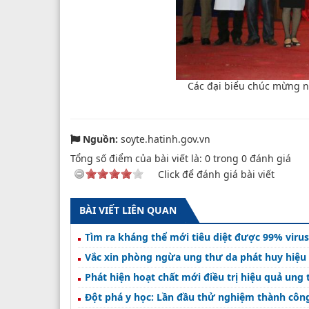
Các đại biểu chúc mừng n
Nguồn:
soyte.hatinh.gov.vn
Tổng số điểm của bài viết là:
0
trong
0
đánh giá
Click để đánh giá bài viết
BÀI VIẾT LIÊN QUAN
Tìm ra kháng thể mới tiêu diệt được 99% viru
Vắc xin phòng ngừa ung thư da phát huy hiệu
Phát hiện hoạt chất mới điều trị hiệu quả ung
Đột phá y học: Lần đầu thử nghiệm thành côn