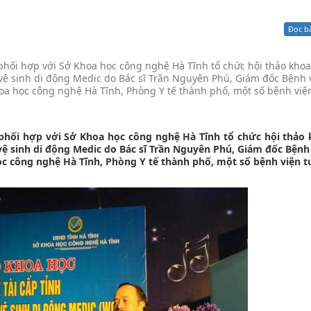
Xử lý kiến nghị - Khiếu nại tố cáo
Khác
Đọc b
hối hợp với Sở Khoa học công nghệ Hà Tĩnh tổ chức hội thảo khoa
 vệ sinh di động Medic do Bác sĩ Trần Nguyên Phú, Giám đốc Bệnh 
oa học công nghệ Hà Tĩnh, Phòng Y tế thành phố, một số bệnh việ
phối hợp với Sở Khoa học công nghệ Hà Tĩnh tổ chức hội thảo
vệ sinh di động Medic do Bác sĩ Trần Nguyên Phú, Giám đốc Bệnh
ọc công nghệ Hà Tĩnh, Phòng Y tế thành phố, một số bệnh viện t