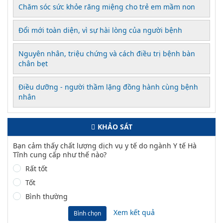
Chăm sóc sức khỏe răng miệng cho trẻ em mầm non
Đổi mới toàn diện, vì sự hài lòng của người bệnh
Nguyên nhân, triệu chứng và cách điều trị bệnh bàn
chân bẹt
Điều dưỡng - người thầm lặng đồng hành cùng bệnh
nhân
KHẢO SÁT
Bạn cảm thấy chất lượng dịch vụ y tế do ngành Y tế Hà
Tĩnh cung cấp như thế nào?
Rất tốt
Tốt
Bình thường
Xem kết quả
Bình chọn