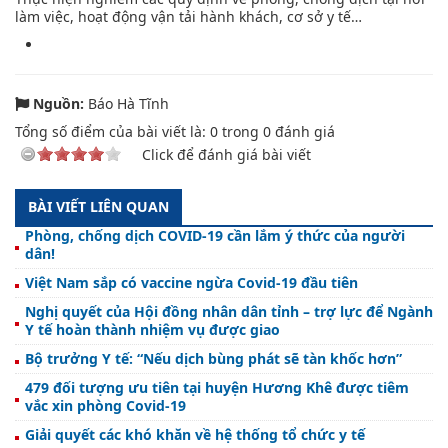
làm việc, hoạt động vận tải hành khách, cơ sở y tế…
Nguồn:
Báo Hà Tĩnh
Tổng số điểm của bài viết là:
0
trong
0
đánh giá
Click để đánh giá bài viết
BÀI VIẾT LIÊN QUAN
Phòng, chống dịch COVID-19 cần lắm ý thức của người
dân!
Việt Nam sắp có vaccine ngừa Covid-19 đầu tiên
Nghị quyết của Hội đồng nhân dân tỉnh – trợ lực để Ngành
Y tế hoàn thành nhiệm vụ được giao
Bộ trưởng Y tế: “Nếu dịch bùng phát sẽ tàn khốc hơn”
479 đối tượng ưu tiên tại huyện Hương Khê được tiêm
vắc xin phòng Covid-19
Giải quyết các khó khăn về hệ thống tổ chức y tế