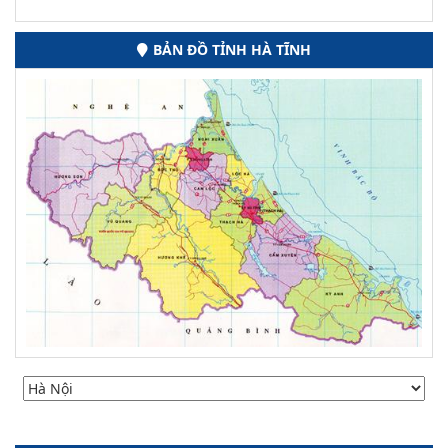
BẢN ĐỒ TỈNH HÀ TĨNH