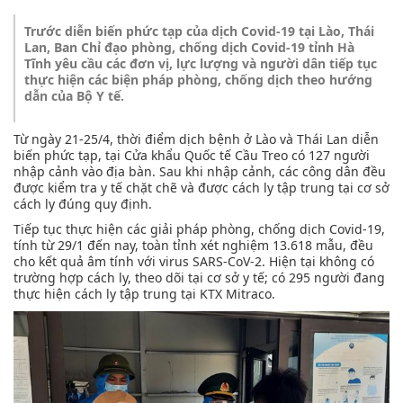
Trước diễn biến phức tạp của dịch Covid-19 tại Lào, Thái
Lan, Ban Chỉ đạo phòng, chống dịch Covid-19 tỉnh Hà
Tĩnh yêu cầu các đơn vị, lực lượng và người dân tiếp tục
thực hiện các biện pháp phòng, chống dịch theo hướng
dẫn của Bộ Y tế.
Từ ngày 21-25/4, thời điểm dịch bệnh ở Lào và Thái Lan diễn
biến phức tạp, tại Cửa khẩu Quốc tế Cầu Treo có 127 người
nhập cảnh vào địa bàn. Sau khi nhập cảnh, các công dân đều
được kiểm tra y tế chặt chẽ và được cách ly tập trung tại cơ sở
cách ly đúng quy định.
Tiếp tục thực hiện các giải pháp phòng, chống dịch Covid-19,
tính từ 29/1 đến nay, toàn tỉnh xét nghiệm 13.618 mẫu, đều
cho kết quả âm tính với virus SARS-CoV-2. Hiện tại không có
trường hợp cách ly, theo dõi tại cơ sở y tế; có 295 người đang
thực hiện cách ly tập trung tại KTX Mitraco.