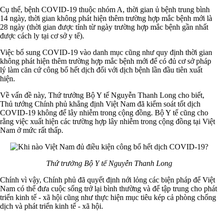
Cụ thể, bệnh COVID-19 thuộc nhóm A, thời gian ủ bệnh trung bình
14 ngày, thời gian không phát hiện thêm trường hợp mắc bệnh mới là
28 ngày (thời gian được tính từ ngày trường hợp mắc bệnh gần nhất
được cách ly tại cơ sở y tế).
Việc bổ sung COVID-19 vào danh mục cũng như quy định thời gian
không phát hiện thêm trường hợp mắc bệnh mới để có đủ cơ sở pháp
lý làm căn cứ công bố hết dịch đối với dịch bệnh lần đầu tiên xuất
hiện.
Về vấn đề này, Thứ trưởng Bộ Y tế Nguyễn Thanh Long cho biết,
Thủ tướng Chính phủ khẳng định Việt Nam đã kiểm soát tốt dịch
COVID-19 không để lây nhiễm trong cộng đồng. Bộ Y tế cũng cho
rằng việc xuất hiện các trường hợp lây nhiễm trong cộng đồng tại Việt
Nam ở mức rất thấp.
Thứ trưởng Bộ Y tế Nguyễn Thanh Long
Chính vì vậy, Chính phủ đã quyết định nới lỏng các biện pháp để Việt
Nam có thể đưa cuộc sống trở lại bình thường và để tập trung cho phát
triển kinh tế - xã hội cũng như thực hiện mục tiêu kép cả phòng chống
dịch và phát triển kinh tế - xã hội.