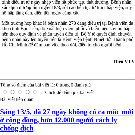
trình điều trị từ ngày nhập viện rất phức tạp, thất thường. Bệnh nhân
xác định dương tính ngày 18/3, sốt cao liên tục từ khi nhập viện, suy
hô hấp tăng dần, diễn tiến ngày càng xấu.
Một trường hợp khác là bệnh nhân 278 đang điều trị tại Bệnh viên đa
khoa tỉnh Bạc Liêu, do xuất hiện viêm phổi và biểu hiện suy hô hấp
nên theo quy định về phân tuyến điều trị, Bộ Y tế quyết định chuyển
bệnh nhân này lên tuyến trên là Bệnh viện bệnh Nhiệt đới Thành phố
Hồ Chí Minh để đảm bảo việc theo dõi, điều trị cho người bệnh.
Theo VTV
Tổng số điểm của bài viết là:
0
trong
0
đánh giá
Click để đánh giá bài viết
Bài viết liên quan
Sáng 13/5, đã 27 ngày không có ca mắc mới
ở cộng đồng, hơn 12.000 người cách ly
chống dịch