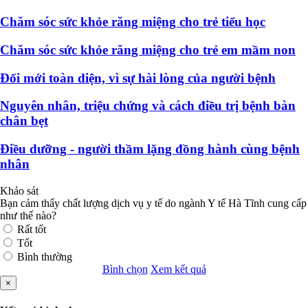
Chăm sóc sức khỏe răng miệng cho trẻ tiểu học
Chăm sóc sức khỏe răng miệng cho trẻ em mầm non
Đổi mới toàn diện, vì sự hài lòng của người bệnh
Nguyên nhân, triệu chứng và cách điều trị bệnh bàn
chân bẹt
Điều dưỡng - người thầm lặng đồng hành cùng bệnh
nhân
Khảo sát
Bạn cảm thấy chất lượng dịch vụ y tế do ngành Y tế Hà Tĩnh cung cấp
như thế nào?
Rất tốt
Tốt
Bình thường
Bình chọn
Xem kết quả
×