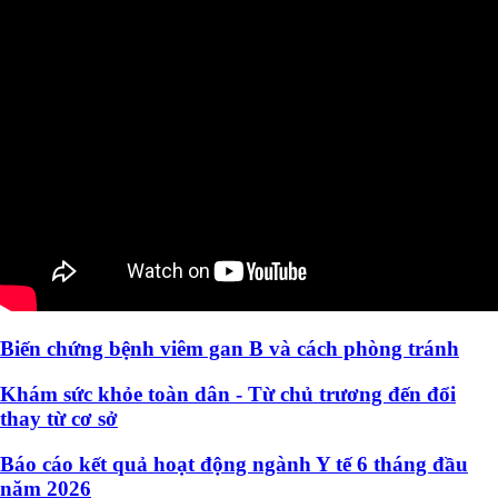
Biến chứng bệnh viêm gan B và cách phòng tránh
Khám sức khỏe toàn dân - Từ chủ trương đến đổi
thay từ cơ sở
Báo cáo kết quả hoạt động ngành Y tế 6 tháng đầu
năm 2026