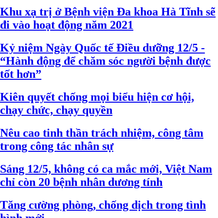
Khu xạ trị ở Bệnh viện Đa khoa Hà Tĩnh sẽ
đi vào hoạt động năm 2021
Kỷ niệm Ngày Quốc tế Điều dưỡng 12/5 -
“Hành động để chăm sóc người bệnh được
tốt hơn”
Kiên quyết chống mọi biểu hiện cơ hội,
chạy chức, chạy quyền
Nêu cao tinh thần trách nhiệm, công tâm
trong công tác nhân sự
Sáng 12/5, không có ca mắc mới, Việt Nam
chỉ còn 20 bệnh nhân dương tính
Tăng cường phòng, chống dịch trong tình
hình mới