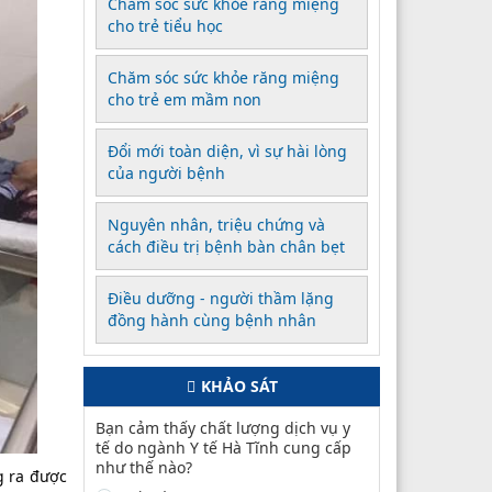
Chăm sóc sức khỏe răng miệng
cho trẻ tiểu học
Chăm sóc sức khỏe răng miệng
cho trẻ em mầm non
Đổi mới toàn diện, vì sự hài lòng
của người bệnh
Nguyên nhân, triệu chứng và
cách điều trị bệnh bàn chân bẹt
Điều dưỡng - người thầm lặng
đồng hành cùng bệnh nhân
KHẢO SÁT
Bạn cảm thấy chất lượng dịch vụ y
tế do ngành Y tế Hà Tĩnh cung cấp
như thế nào?
g ra được