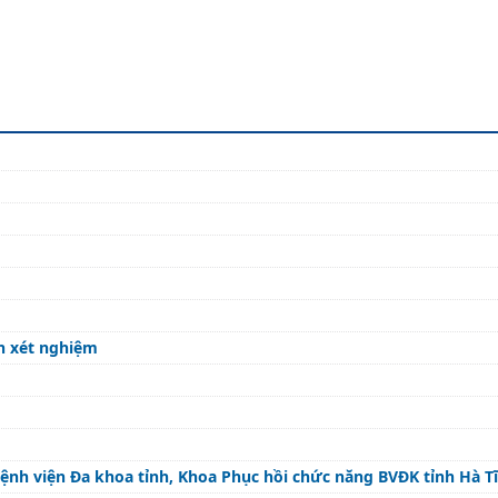
ên xét nghiệm
ệnh viện Đa khoa tỉnh, Khoa Phục hồi chức năng BVĐK tỉnh Hà T