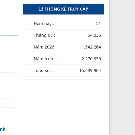
THỐNG KÊ TRUY CẬP
Hôm nay :
51
Tháng 08 :
54.036
Năm 2026 :
1.542.264
Năm trước :
2.270.356
Tổng số :
15.639.904
ĩnh