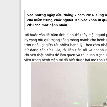
Vào những ngày đầu tháng 7 năm 2014, cũng nh
của miền trung khắc nghiệt. Khi vào khoa đi qu
cứu cho một bệnh nhân.
Tôi bước vào để nắm tình hình thì thấy một người
hy vọng níu giữ mạng sống mong manh cho bệnh nhâ
tròn ngồi lọt giữa rất nhiều hành lý. Theo cảm n
nữ đang cấp cứu kia, tôi liền tiến tới và nhanh 
chuyện thật nhiều để làm quen và cái quan trọng 
viên trong bệnh viện tôi đã biết được hai mẹ chá