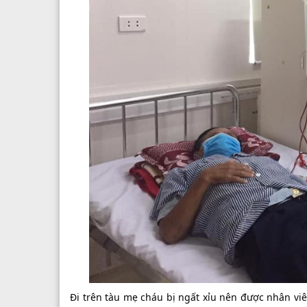
Đi trên tàu mẹ cháu bị ngất xỉu nên được nhân vi