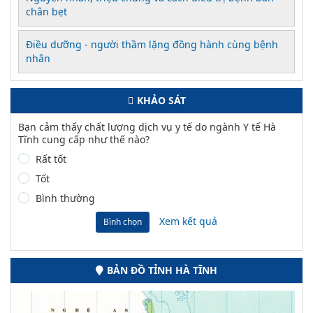
chân bẹt
Điều dưỡng - người thầm lặng đồng hành cùng bệnh
nhân
KHẢO SÁT
Bạn cảm thấy chất lượng dịch vụ y tế do ngành Y tế Hà
Tĩnh cung cấp như thế nào?
Rất tốt
Tốt
Bình thường
Xem kết quả
Bình chọn
BẢN ĐỒ TỈNH HÀ TĨNH