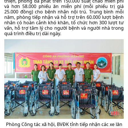
thiện, phòng đã phát trên 150.000 suất cháo miễn phí
và hơn 58.000 phiếu ăn miễn phí (mỗi phiếu trị giá
25.000 đồng) cho bệnh nhân nội trú. Trung bình mỗi
năm, phòng tiếp nhận và hỗ trợ trên 60.000 lượt bệnh
nhân có hoàn cảnh khó khăn, tổ chức hơn 300 lượt tư
vấn, hỗ trợ tâm lý cho người bệnh và người nhà trong
quá trình điều trị dài ngày.
Phòng Công tác xã hội, BVĐK tỉnh tiếp nhận các xe lăn