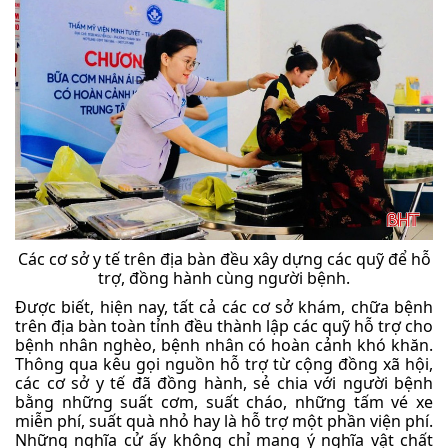
Các cơ sở y tế trên địa bàn đều xây dựng các quỹ để hỗ
trợ, đồng hành cùng người bệnh.
Được biết, hiện nay, tất cả các cơ sở khám, chữa bệnh
trên địa bàn toàn tỉnh đều thành lập các quỹ hỗ trợ cho
bệnh nhân nghèo, bệnh nhân có hoàn cảnh khó khăn.
Thông qua kêu gọi nguồn hỗ trợ từ cộng đồng xã hội,
các cơ sở y tế đã đồng hành, sẻ chia với người bệnh
bằng những suất cơm, suất cháo, những tấm vé xe
miễn phí, suất quà nhỏ hay là hỗ trợ một phần viện phí.
Những nghĩa cử ấy không chỉ mang ý nghĩa vật chất