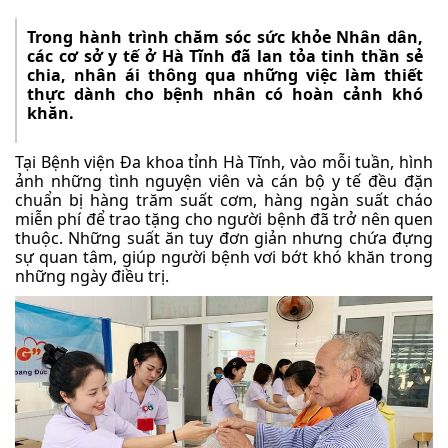
Trong hành trình chăm sóc sức khỏe Nhân dân,
các cơ sở y tế ở Hà Tĩnh đã lan tỏa tinh thần sẻ
chia, nhân ái thông qua những việc làm thiết
thực dành cho bệnh nhân có hoàn cảnh khó
khăn.
Tại Bệnh viện Đa khoa tỉnh Hà Tĩnh, vào mỗi tuần, hình
ảnh những tình nguyện viên và cán bộ y tế đều đặn
chuẩn bị hàng trăm suất cơm, hàng ngàn suất cháo
miễn phí để trao tặng cho người bệnh đã trở nên quen
thuộc. Những suất ăn tuy đơn giản nhưng chứa đựng
sự quan tâm, giúp người bệnh vơi bớt khó khăn trong
những ngày điều trị.