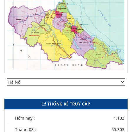
THỐNG KÊ TRUY CẬP
Hôm nay :
1.103
Tháng 08 :
65.303