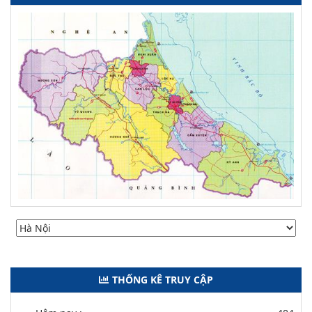
THỐNG KÊ TRUY CẬP