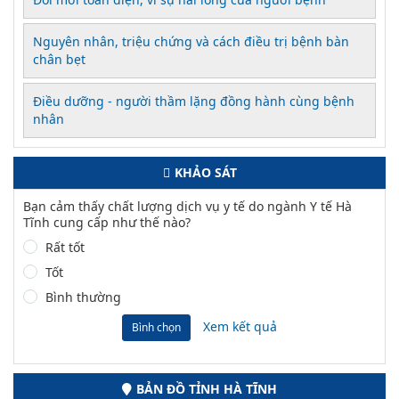
Nguyên nhân, triệu chứng và cách điều trị bệnh bàn
chân bẹt
Điều dưỡng - người thầm lặng đồng hành cùng bệnh
nhân
KHẢO SÁT
Bạn cảm thấy chất lượng dịch vụ y tế do ngành Y tế Hà
Tĩnh cung cấp như thế nào?
Rất tốt
Tốt
Bình thường
Xem kết quả
Bình chọn
BẢN ĐỒ TỈNH HÀ TĨNH