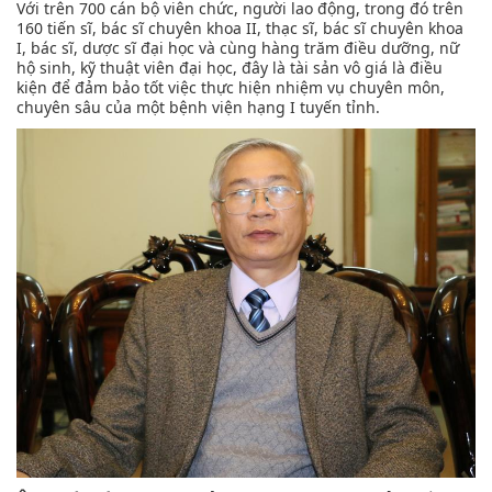
Với trên 700 cán bộ viên chức, người lao động, trong đó trên
160 tiến sĩ, bác sĩ chuyên khoa II, thạc sĩ, bác sĩ chuyên khoa
I, bác sĩ, dược sĩ đại học và cùng hàng trăm điều dưỡng, nữ
hộ sinh, kỹ thuật viên đại học, đây là tài sản vô giá là điều
kiện để đảm bảo tốt việc thực hiện nhiệm vụ chuyên môn,
chuyên sâu của một bệnh viện hạng I tuyến tỉnh.