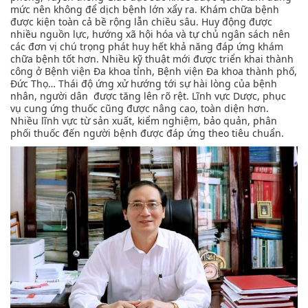
mức nên không để dịch bệnh lớn xẩy ra. Khám chữa bệnh
được kiện toàn cả bề rộng lẫn chiều sâu. Huy động được
nhiều nguồn lực, hướng xã hội hóa và tự chủ ngân sách nên
các đơn vị chú trọng phát huy hết khả năng đáp ứng khám
chữa bệnh tốt hơn. Nhiều kỹ thuật mới được triển khai thành
công ở Bệnh viện Đa khoa tỉnh, Bệnh viện Đa khoa thành phố,
Đức Thọ… Thái độ ứng xử hướng tới sự hài lòng của bệnh
nhân, người dân được tăng lên rõ rệt. Lĩnh vực Dược, phục
vụ cung ứng thuốc cũng được nâng cao, toàn diện hơn.
Nhiều lĩnh vực từ sản xuất, kiểm nghiệm, bảo quản, phân
phối thuốc đến người bệnh được đáp ứng theo tiêu chuẩn.