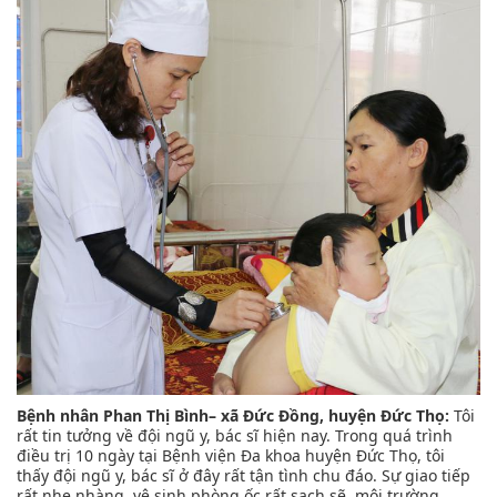
Bệnh nhân Phan Thị Bình– xã Đức Đồng, huyện Đức Thọ:
Tôi
rất tin tưởng về đội ngũ y, bác sĩ hiện nay. Trong quá trình
điều trị 10 ngày tại Bệnh viện Đa khoa huyện Đức Thọ, tôi
thấy đội ngũ y, bác sĩ ở đây rất tận tình chu đáo. Sự giao tiếp
rất nhẹ nhàng, vệ sinh phòng ốc rất sạch sẽ, môi trường