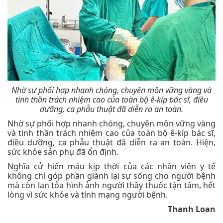
Nhờ sự phối hợp nhanh chóng, chuyên môn vững vàng và
tinh thần trách nhiệm cao của toàn bộ ê-kíp bác sĩ, điều
dưỡng, ca phẫu thuật đã diễn ra an toàn.
Nhờ sự phối hợp nhanh chóng, chuyên môn vững vàng
và tinh thần trách nhiệm cao của toàn bộ ê-kíp bác sĩ,
điều dưỡng, ca phẫu thuật đã diễn ra an toàn. Hiện,
sức khỏe sản phụ đã ổn định.
Nghĩa cử hiến máu kịp thời của các nhân viên y tế
không chỉ góp phần giành lại sự sống cho người bệnh
mà còn lan tỏa hình ảnh người thầy thuốc tận tâm, hết
lòng vì sức khỏe và tính mạng người bệnh.
Thanh Loan