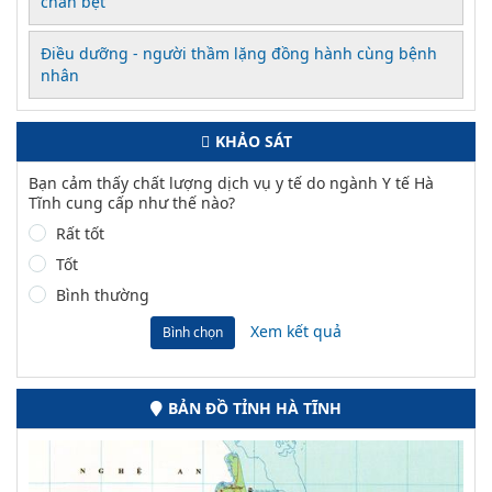
chân bẹt
Điều dưỡng - người thầm lặng đồng hành cùng bệnh
nhân
KHẢO SÁT
Bạn cảm thấy chất lượng dịch vụ y tế do ngành Y tế Hà
Tĩnh cung cấp như thế nào?
Rất tốt
Tốt
Bình thường
Xem kết quả
Bình chọn
BẢN ĐỒ TỈNH HÀ TĨNH