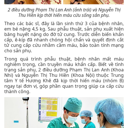
2 điều dưỡng Phạm Thị Lan Anh (ảnh trái) và Nguyễn Thị
Thu Hiền kịp thời hiến máu cứu sống sản phụ.
Theo các bác sĩ, đây là lần sinh thứ 3 của bệnh nhân,
em bé nặng 4,5 kg. Sau phẫu thuật, sản phụ xuất hiện
băng huyết nặng do đờ tử cung. Trước diễn biến khẩn
cấp, ê-kíp đã nhanh chóng hội chẩn và quyết định cắt
tử cung cấp cứu nhằm cầm máu, bảo toàn tính mạng
cho sản phụ.
Trong quá trình phẫu thuật, bệnh nhân mất máu
nghiêm trọng, cần truyền máu khẩn cấp. Biết về tình
trạng sản phụ, 2 điều dưỡng Phạm Thị Lan Anh (Khoa
Nhi) và Nguyễn Thị Thu Hiền (Khoa Nội) thuộc Trung
tâm Y tế Hương Khê đã kịp thời hiến máu (nhóm B)
ngay tại đơn vị, góp phần quan trọng giúp ca cấp cứu
thành công.