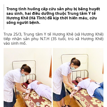
Trong tình huống cấp cứu sản phụ bị băng huyết
sau sinh, hai điều dưỡng thuộc Trung tâm Y tế
Hương Khê (Hà Tĩnh) đã kịp thời hiến máu, cứu
sống người bệnh.
Trưa 25/3, Trung tâm Y tế Hương Khê (xã Hương Khê)
tiếp nhận sản phụ N.T.H (35 tuổi, trú xã Hương Khê)
vào sinh mổ.