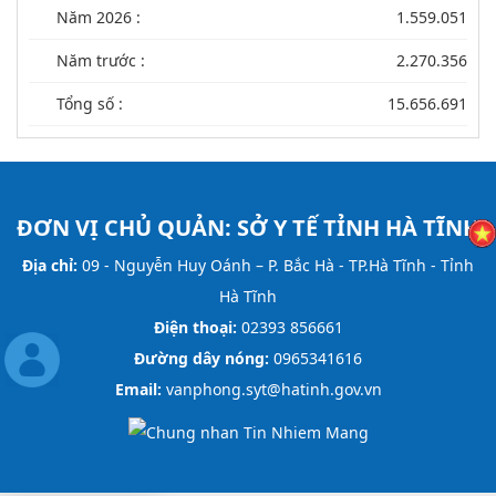
Năm 2026 :
1.559.051
Năm trước :
2.270.356
Tổng số :
15.656.691
ĐƠN VỊ CHỦ QUẢN:
SỞ Y TẾ TỈNH HÀ TĨNH
Địa chỉ:
09 - Nguyễn Huy Oánh – P. Bắc Hà - TP.Hà Tĩnh - Tỉnh
Hà Tĩnh
Điện thoại:
02393 856661
Đường dây nóng:
0965341616
Email:
vanphong.syt@hatinh.gov.vn