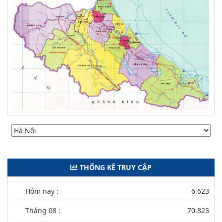
THỐNG KÊ TRUY CẬP
Hôm nay :
6.623
Tháng 08 :
70.823