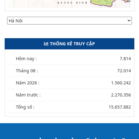
THỐNG KÊ TRUY CẬP
Hôm nay :
7.814
Tháng 08 :
72.014
Năm 2026 :
1.560.242
Năm trước :
2.270.356
Tổng số :
15.657.882