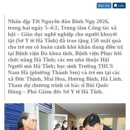
Đọc bài
Lưu
Nhân dịp Tết Nguyên đán Bính Ngọ 2026,
trong hai ngày 5–6/2, Trung tâm Công tác xã
hội – Giáo dục nghề nghiệp cho người khuyết
tật (Sở Y tế Hà Tĩnh) đã trao tặng 150 suất quà
cho trẻ em có hoàn cảnh khó khăn đang điều trị
tại Bệnh viện Đa khoa tỉnh, Bệnh viện Phục hồi
chức năng Hà Tĩnh; các em nhỏ thuộc Hội
Người mù Hà Tĩnh; học sinh Trường THCS
Nam Hà (phường Thành Sen) và trẻ em tại các
xã Đức Thịnh, Mai Hoa, Hương Bình, Hà Linh.
Tham dự chương trình có bác sĩ Bùi Quốc
Hùng – Phó Giám đốc Sở Y tế Hà Tĩnh.