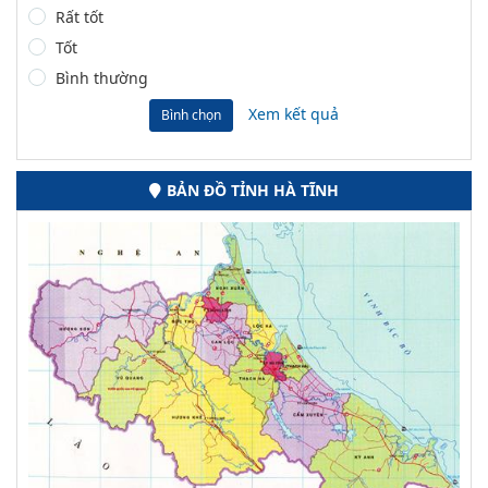
Rất tốt
Tốt
Bình thường
Xem kết quả
Bình chọn
BẢN ĐỒ TỈNH HÀ TĨNH