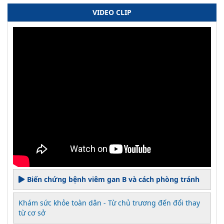
VIDEO CLIP
Biến chứng bệnh viêm gan B và cách phòng tránh
Khám sức khỏe toàn dân - Từ chủ trương đến đổi thay
từ cơ sở