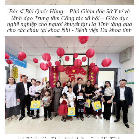
Bác sĩ Bùi Quốc Hùng – Phó Giám đốc Sở Y tế và
lãnh đạo
Trung tâm Công tác xã hội – Giáo dục
nghề nghiệp cho người khuyết tật Hà Tĩnh tặng quà
cho các cháu tại khoa Nhi - Bệnh viện Đa khoa tỉnh