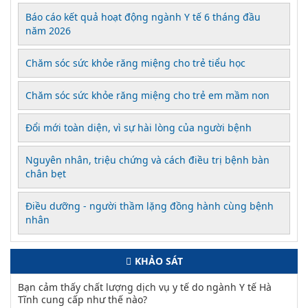
Báo cáo kết quả hoạt động ngành Y tế 6 tháng đầu
năm 2026
Chăm sóc sức khỏe răng miệng cho trẻ tiểu học
Chăm sóc sức khỏe răng miệng cho trẻ em mầm non
Đổi mới toàn diện, vì sự hài lòng của người bệnh
Nguyên nhân, triệu chứng và cách điều trị bệnh bàn
chân bẹt
Điều dưỡng - người thầm lặng đồng hành cùng bệnh
nhân
KHẢO SÁT
Bạn cảm thấy chất lượng dịch vụ y tế do ngành Y tế Hà
Tĩnh cung cấp như thế nào?