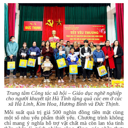
Trung tâm Công tác xã hội – Giáo dục nghề nghiệp
cho người khuyết tật Hà Tĩnh tặng quà các em ở các
xã Hà Linh, Kim Hoa, Hương Bình và Đức Thịnh.
Mỗi suất quà trị giá 500 nghìn đồng tiền mặt cùng
một số nhu yếu phẩm thiết yếu. Chương trình không
chỉ mang ý nghĩa hỗ trợ vật chất mà còn lan tỏa tinh