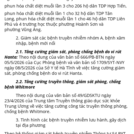
phun hóa chất diệt muỗi lần 3
cho
206 hộ dân TDP Hợp Tiến,
phun hóa chất diệt muỗi lần 1 cho 32 hộ dân TDP Tân
Long, phun hóa chất diệt muỗi lần 1 cho 46 hộ dân TDP Liên
Phú và 4 trường học thuộc phường Hoành Sơn và
phường Vũng Áng.
2. Giám sát các bệnh truyền nhiễm nhóm A, bệnh xâm
nhập, bệnh mới nổi
2.1. Tăng cường giám sát, phòng chống bệnh do vi rút
Hanta:
Theo nội dung của văn bản số 666/PB-BTN ngày
05/5/2026 của Cục Phòng bệnh và văn bản số 1709/SYT-NVY
ngày 08/5/2026 của Sở Y tế Hà Tĩnh về việc tăng cường giám
sát, phòng chống bệnh do vi rút Hanta.
2.2.
Tăng cường
truyền thông,
giám sát
phòng,
chống
bệnh Whitmore
Theo nội dung của văn bản số 49/GDSKTU ngày
23/4/2026 của Trung tâm Truyền thông giáo dục sức khỏe
Trung Ương về việc tăng cường công tác truyền thông phòng,
chống bệnh Whitmore.
3. Tình hình các bệnh truyền nhiễm lưu hành, gây dịch
tại địa phương
Theo hệ thống giám sát bệnh truyền nhiễm Thông tư 54 BYT,