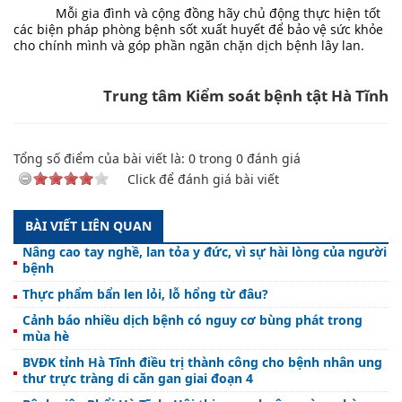
Mỗi gia đình và cộng đồng hãy chủ động thực hiện tốt
các biện pháp phòng bệnh sốt xuất huyết để bảo vệ sức khỏe
cho chính mình và góp phần ngăn chặn dịch bệnh lây lan.
Trung tâm
Kiểm soát bệnh tật Hà Tĩnh
Tổng số điểm của bài viết là:
0
trong
0
đánh giá
Click để đánh giá bài viết
BÀI VIẾT LIÊN QUAN
Nâng cao tay nghề, lan tỏa y đức, vì sự hài lòng của người
bệnh
Thực phẩm bẩn len lỏi, lỗ hổng từ đâu?
Cảnh báo nhiều dịch bệnh có nguy cơ bùng phát trong
mùa hè
BVĐK tỉnh Hà Tĩnh điều trị thành công cho bệnh nhân ung
thư trực tràng di căn gan giai đoạn 4