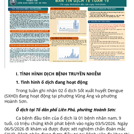
I. TÌNH HÌNH DỊCH BỆNH TRUYỀN NHIỄM
1. Tình hình ổ dịch đang hoạt động
Trong tuần ghi nhận 02 ổ dịch Sốt xuất huyết Dengue
(SXHD) đang hoạt động tại phường Vũng Áng và phường
Hoành Sơn.
Ổ dịch tại Tổ dân phố Liên Phú, phường Hoành Sơn:
Ca bệnh đầu tiên của ổ dịch là 01 bệnh nhân nam, 9
tuổi, có triệu chứng khởi phát bệnh vào ngày 03/5/2026. Ngày
06/5/2026 đi khám và được được xét nghiệm chẩn đoán mắc