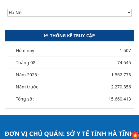
THỐNG KÊ TRUY CẬP
Hôm nay :
1.507
Tháng 08 :
74.545
Năm 2026 :
1.562.773
Năm trước :
2.270.356
Tổng số :
15.660.413
ĐƠN VỊ CHỦ QUẢN:
SỞ Y TẾ TỈNH HÀ TĨNH