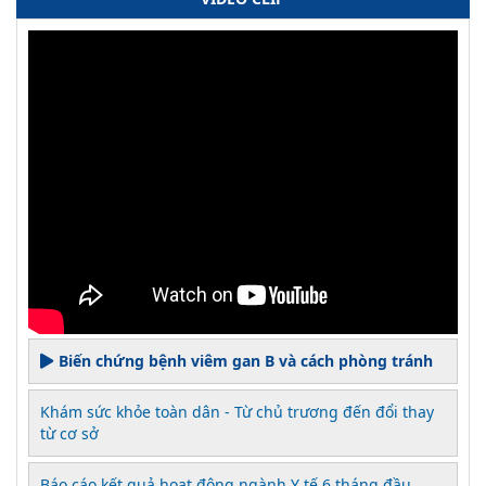
Biến chứng bệnh viêm gan B và cách phòng tránh
Khám sức khỏe toàn dân - Từ chủ trương đến đổi thay
từ cơ sở
Báo cáo kết quả hoạt động ngành Y tế 6 tháng đầu