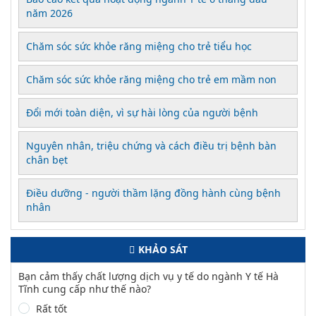
năm 2026
Chăm sóc sức khỏe răng miệng cho trẻ tiểu học
Chăm sóc sức khỏe răng miệng cho trẻ em mầm non
Đổi mới toàn diện, vì sự hài lòng của người bệnh
Nguyên nhân, triệu chứng và cách điều trị bệnh bàn
chân bẹt
Điều dưỡng - người thầm lặng đồng hành cùng bệnh
nhân
KHẢO SÁT
Bạn cảm thấy chất lượng dịch vụ y tế do ngành Y tế Hà
Tĩnh cung cấp như thế nào?
Rất tốt