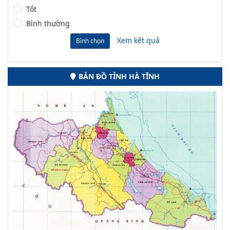
Tốt
Bình thường
Xem kết quả
Bình chọn
BẢN ĐỒ TỈNH HÀ TĨNH