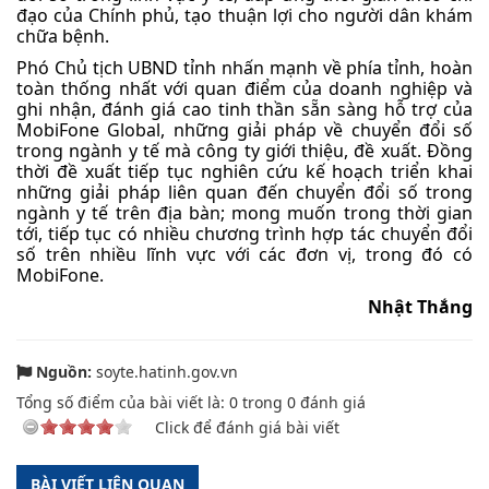
đạo của Chính phủ, tạo thuận lợi cho người dân khám
chữa bệnh.
Phó Chủ tịch UBND tỉnh nhấn mạnh về phía tỉnh, hoàn
toàn thống nhất với quan điểm của doanh nghiệp và
ghi nhận, đánh giá cao tinh thần sẵn sàng hỗ trợ của
MobiFone Global, những giải pháp về chuyển đổi số
trong ngành y tế mà công ty giới thiệu, đề xuất. Đồng
thời đề xuất tiếp tục nghiên cứu kế hoạch triển khai
những giải pháp liên quan đến chuyển đổi số trong
ngành y tế trên địa bàn; mong muốn trong thời gian
tới, tiếp tục có nhiều chương trình hợp tác chuyển đổi
số trên nhiều lĩnh vực với các đơn vị, trong đó có
MobiFone.
Nhật Thắng
Nguồn:
soyte.hatinh.gov.vn
Tổng số điểm của bài viết là:
0
trong
0
đánh giá
Click để đánh giá bài viết
BÀI VIẾT LIÊN QUAN