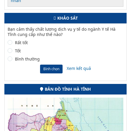
nhân
KHẢO SÁT
Bạn cảm thấy chất lượng dịch vụ y tế do ngành Y tế Hà
Tĩnh cung cấp như thế nào?
Rất tốt
Tốt
Bình thường
Xem kết quả
Bình chọn
BẢN ĐỒ TỈNH HÀ TĨNH