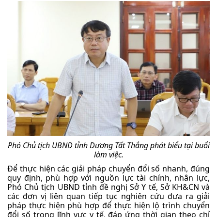
Phó Chủ tịch UBND tỉnh Dương Tất Thắng phát biểu tại buổi
làm việc.
Để thực hiện các giải pháp chuyển đổi số nhanh, đúng
quy định, phù hợp với nguồn lực tài chính, nhân lực,
Phó Chủ tịch UBND tỉnh đề nghị Sở Y tế, Sở KH&CN và
các đơn vị liên quan tiếp tục nghiên cứu đưa ra giải
pháp thực hiện phù hợp để thực hiện lộ trình chuyển
đổi số trong lĩnh vực y tế, đáp ứng thời gian theo chỉ