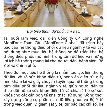
Đại biểu tham dự buổi làm việc.
Tại buổi làm việc, đại diện Công ty CP Công nghệ
MobiFone Toàn Cầu (MobiFone Global) đã trình bày
báo cáo hệ thống điều phối dữ liệu ngành y tế với các
nội dung như: mục tiêu hệ thống, sơ đồ triển khai hệ
thống điều phối, mô hình trung tâm dữ liệu và những
lợi ích hệ thống mang lại cho người dân, bệnh viện, Bộ
Y tế và Chính phủ.
Theo đó, mục tiêu hệ thống là nhằm tạo lập, liên thông
dữ liệu về sổ sức khỏe điện tử, bệnh án điện tử, giấy
hẹn khám lại và giấy chuyển tuyến qua hệ thống trung
tâm điều phối dữ liệu ngành y tế; giúp người dân tự
theo dõi hồ sơ sức khỏe điện tử và chia sẻ hồ sơ sức
khỏe cho các cán bộ y tế khai thác, sử dụng. Đồng thời,
xây dựng công cụ phân tích dữ liệu phục vụ Bộ Y tế
trong việc quản lý, giám sát y tế, dự báo các chỉ số, để