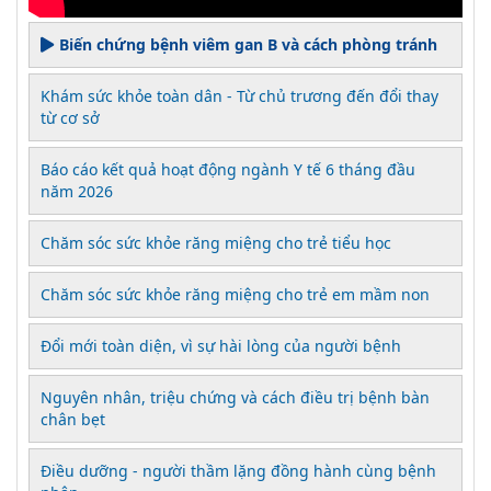
Biến chứng bệnh viêm gan B và cách phòng tránh
Khám sức khỏe toàn dân - Từ chủ trương đến đổi thay
từ cơ sở
Báo cáo kết quả hoạt động ngành Y tế 6 tháng đầu
năm 2026
Chăm sóc sức khỏe răng miệng cho trẻ tiểu học
Chăm sóc sức khỏe răng miệng cho trẻ em mầm non
Đổi mới toàn diện, vì sự hài lòng của người bệnh
Nguyên nhân, triệu chứng và cách điều trị bệnh bàn
chân bẹt
Điều dưỡng - người thầm lặng đồng hành cùng bệnh