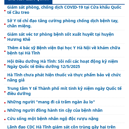
Giám sát phòng, chống dịch COVID-19 tại Cửa khẩu Quốc
tế Cầu treo
Sở Y tế chỉ đạo tăng cường phòng chống dịch bệnh tay,
chân miệng.
Giám sát véc tơ phòng bệnh sốt xuất huyết tại huyện
Hương Khê
Thêm 4 bác sỹ Bệnh viện Đại học Y Hà Nội về khám chữa
bệnh tại Hà Tĩnh
Hội Điều dưỡng Hà Tĩnh: Sôi nổi các hoạt động kỷ niệm
Ngày Quốc tế Điều dưỡng 12/5/2025
Hà Tĩnh chưa phát hiện thuốc và thực phẩm bảo vệ chức
năng giả
Trung tâm Y tế Thành phố mít tinh kỷ niệm ngày Quốc tế
điều dưỡng
Những người "mang đi cả trăm ngàn âu lo"
Những người đồng hành tin cậy của bệnh nhân
Cứu sống một bệnh nhân ngộ độc rượu nặng
Lãnh đạo CDC Hà Tĩnh giám sát côn trùng gây hại trên