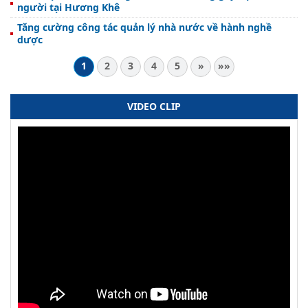
người tại Hương Khê
Tăng cường công tác quản lý nhà nước về hành nghề
dược
1
2
3
4
5
»
»»
VIDEO CLIP