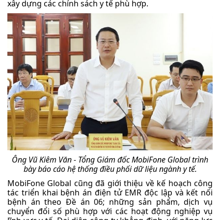
xây dựng các chính sách y tế phù hợp.
Ông Vũ Kiêm Văn - Tổng Giám đốc MobiFone Global trình
bày báo cáo hệ thống điều phối dữ liệu ngành y tế.
MobiFone Global cũng đã giới thiệu về kế hoạch công
tác triển khai bệnh án điện tử EMR độc lập và kết nối
bệnh án theo Đề án 06; những sản phẩm, dịch vụ
chuyển đổi số phù hợp với các hoạt động nghiệp vụ