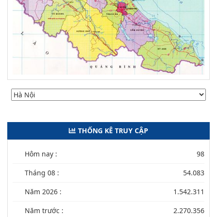
THỐNG KÊ TRUY CẬP
Hôm nay :
98
Tháng 08 :
54.083
Năm 2026 :
1.542.311
Năm trước :
2.270.356