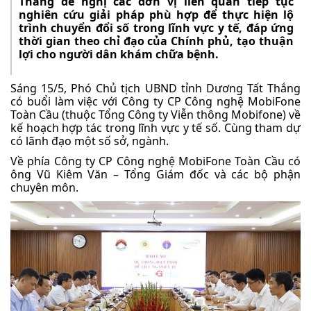
Thắng đề nghị các đơn vị liên quan tiếp tục
nghiên cứu giải pháp phù hợp để thực hiện lộ
trình chuyển đổi số trong lĩnh vực y tế, đáp ứng
thời gian theo chỉ đạo của Chính phủ, tạo thuận
lợi cho người dân khám chữa bệnh.
Sáng 15/5, Phó Chủ tịch UBND tỉnh Dương Tất Thắng
có buổi làm việc với Công ty CP Công nghệ MobiFone
Toàn Cầu (thuộc Tổng Công ty Viễn thông Mobifone) về
kế hoạch hợp tác trong lĩnh vực y tế số. Cùng tham dự
có lãnh đạo một số sở, ngành.
Về phía Công ty CP Công nghệ MobiFone Toàn Cầu có
ông Vũ Kiêm Văn – Tổng Giám đốc và các bộ phận
chuyên môn.