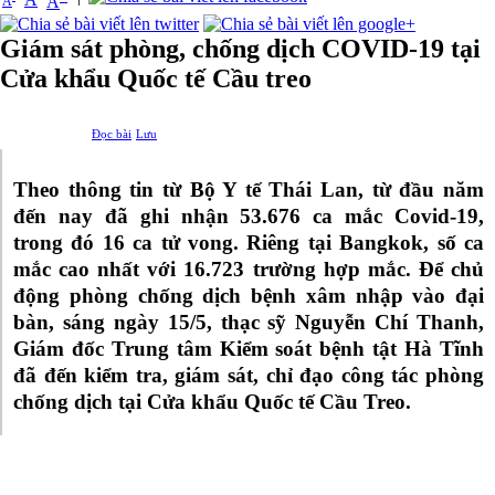
A
A
Giám sát phòng, chống dịch COVID-19 tại
Cửa khẩu Quốc tế Cầu treo
Đọc bài
Lưu
Theo thông tin từ Bộ Y tế Thái Lan, từ đầu năm
đến nay đã ghi nhận 53.676 ca mắc Covid-19,
trong đó 16 ca tử vong. Riêng tại Bangkok, số ca
mắc cao nhất với 16.723 trường hợp mắc. Để chủ
động phòng chống dịch bệnh xâm nhập vào đại
bàn, sáng ngày 15/5, thạc sỹ Nguyễn Chí Thanh,
Giám đốc Trung tâm Kiểm soát bệnh tật Hà Tĩnh
đã đến kiểm tra, giám sát, chỉ đạo công tác phòng
chống dịch tại Cửa khẩu Quốc tế Cầu Treo.