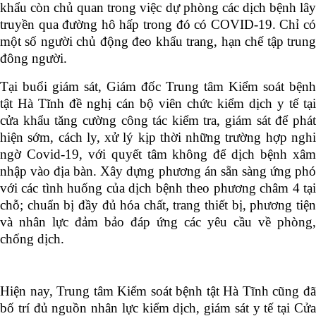
khẩu còn chủ quan trong việc dự phòng các dịch bệnh lây
truyền qua đường hô hấp trong đó có COVID-19. Chỉ có
một số người chủ động đeo khẩu trang, hạn chế tập trung
đông người.
Tại buổi giám sát, Giám đốc Trung tâm Kiểm soát bệnh
tật Hà Tĩnh đề nghị cán bộ viên chức kiểm dịch y tế tại
cửa khẩu tăng cường công tác kiểm tra, giám sát để phát
hiện sớm, cách ly, xử lý kịp thời những trường hợp nghi
ngờ Covid-19, với quyết tâm không để dịch bệnh xâm
nhập vào địa bàn. Xây dựng phương án sẵn sàng ứng phó
với các tình huống của dịch bệnh theo phương châm 4 tại
chỗ; chuẩn bị đầy đủ hóa chất, trang thiết bị, phương tiện
và nhân lực đảm bảo đáp ứng các yêu cầu về phòng,
chống dịch.
Hiện nay, Trung tâm Kiểm soát bệnh tật Hà Tĩnh cũng đã
bố trí đủ nguồn nhân lực kiểm dịch, giám sát y tế tại Cửa