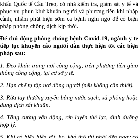
khẩu Quốc tế Cầu Treo, có nhà kiểm tra, giám sát y tế và
phục vụ phun khử khuẩn người và phương tiện khi nhập
cảnh, nhằm phát hiện sớm ca bệnh nghi ngờ để có biện
pháp phòng chống dịch kịp thời.
Để chủ động phòng chống bệnh Covid-19, ngành y tế
tiếp tục khuyến cáo người dân thực hiện tốt các biện
pháp sau:
1. Đeo khẩu trang nơi công cộng, trên phương tiện giao
thông công cộng, tại cơ sở y tế.
2. Hạn chế tụ tập nơi đông người (nếu không cần thiết).
3. Rửa tay thường xuyên bằng nước sạch, xà phòng hoặc
dung dịch sát khuẩn.
4. Tăng cường vận động, rèn luyện thể lực, dinh dưỡng
hợp lý.
5. Khi có biểu hiện sốt, ho, khó thở thì phải đến ngay cơ