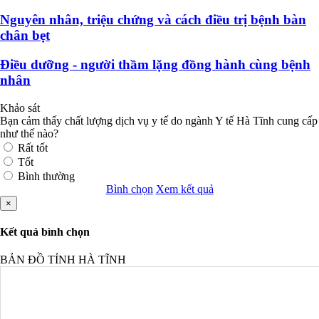
Nguyên nhân, triệu chứng và cách điều trị bệnh bàn
chân bẹt
Điều dưỡng - người thầm lặng đồng hành cùng bệnh
nhân
Khảo sát
Bạn cảm thấy chất lượng dịch vụ y tế do ngành Y tế Hà Tĩnh cung cấp
như thế nào?
Rất tốt
Tốt
Bình thường
Bình chọn
Xem kết quả
×
Kết quả bình chọn
BẢN ĐỒ TỈNH HÀ TĨNH