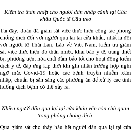
Kiểm tra thân nhiệt cho người dân nhập cảnh tại Cửa
khẩu Quốc tế Cầu treo
Tại đây, đoàn đã giám sát việc thực hiện công tác phòng
chống dịch đối với người qua lại tại cửa khẩu, nhất là đối
với người từ Thái Lan, Lào về Việt Nam, kiểm tra giám
sát việc thực hiện đo thân nhiệt, khai báo y tế,
trang thiế
bị, phương tiện, hóa chất đảm bảo tốt cho hoạt động kiểm
dịch y tế,
đáp ứng
kịp thời khi ghi nhận
trường hợp ngh
ngờ mắc
Covid-19 hoặc các
bệnh truyền nhiễm
xâm
nhập, chuẩn bị sẵn sàng các phương án để xử lý các tình
huống dịch bệnh có thể xảy ra.
Nhiều người dân qua lại tại cửa khẩu vẫn còn chủ quan
trong phòng chống dịch
Qua giám sát cho thấy hầu hết người dân qua lại tại cửa