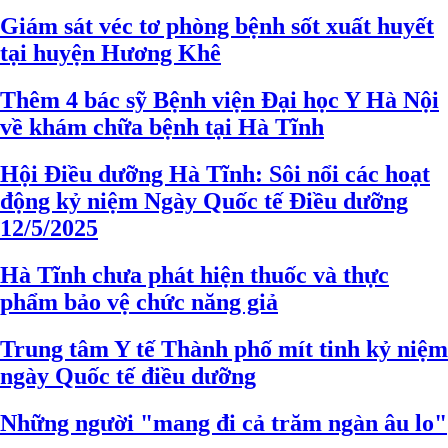
Giám sát véc tơ phòng bệnh sốt xuất huyết
tại huyện Hương Khê
Thêm 4 bác sỹ Bệnh viện Đại học Y Hà Nội
về khám chữa bệnh tại Hà Tĩnh
Hội Điều dưỡng Hà Tĩnh: Sôi nổi các hoạt
động kỷ niệm Ngày Quốc tế Điều dưỡng
12/5/2025
Hà Tĩnh chưa phát hiện thuốc và thực
phẩm bảo vệ chức năng giả
Trung tâm Y tế Thành phố mít tinh kỷ niệm
ngày Quốc tế điều dưỡng
Những người "mang đi cả trăm ngàn âu lo"