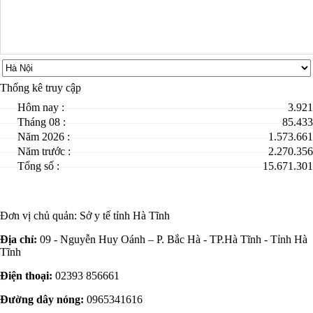
Thống kê truy cập
Hôm nay :
3.921
Tháng 08 :
85.433
Năm 2026 :
1.573.661
Năm trước :
2.270.356
Tổng số :
15.671.301
Đơn vị chủ quản:
Sở y tế tỉnh Hà Tĩnh
Địa chỉ:
09 - Nguyễn Huy Oánh – P. Bắc Hà - TP.Hà Tĩnh - Tỉnh Hà
Tĩnh
Điện thoại:
02393 856661
Đường dây nóng:
0965341616