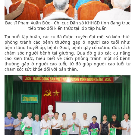
Bác sĩ Phạm Xuân Đức - Chi cục Dân số KHHGĐ tỉnh đang trực
tiếp trao đổi kiến thức tại lớp tập huấn
Tại buổi tập huấn, các cụ đã được truyền đạt một số kiến thức
phòng tránh các bệnh thường gặp ở người cao tuổi như:
bệnh tăng huyết áp, bệnh Gout, bệnh gãy cổ xương đùi, cách
chăm sóc người bệnh tại giường. Qua đó giúp các cụ nâng
cao kiến thức, hiểu biết về cách phòng tránh một số bệnh
thường gặp ở người cao tuổi, từ đó giúp người cao tuổi tự
chăm sóc sức khỏe đối với bản thân.