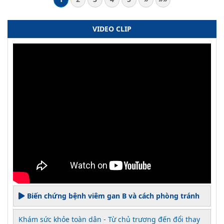
VIDEO CLIP
Biến chứng bệnh viêm gan B và cách phòng tránh
Khám sức khỏe toàn dân - Từ chủ trương đến đổi thay