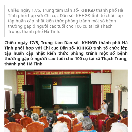
Chiều ngày 17/5, Trung tâm Dân số- KHHGĐ thành phố Hà
Tĩnh phối hợp với Chi cục Dân số- KHHGĐ tỉnh tổ chức lớp
tập huấn cập nhật kiến thức phòng tránh một số bệnh
thường gặp ở người cao tuổi cho 100 cụ tại xã Thạch
Trung, thành phố Hà Tĩnh.
Chiều ngày 17/5, Trung tâm Dân số- KHHGĐ thành phố Hà
Tĩnh phối hợp với Chi cục Dân số- KHHGĐ tỉnh tổ chức lớp
tập huấn cập nhật kiến thức phòng tránh một số bệnh
thường gặp ở người cao tuổi cho 100 cụ tại xã Thạch Trung,
thành phố Hà Tĩnh.