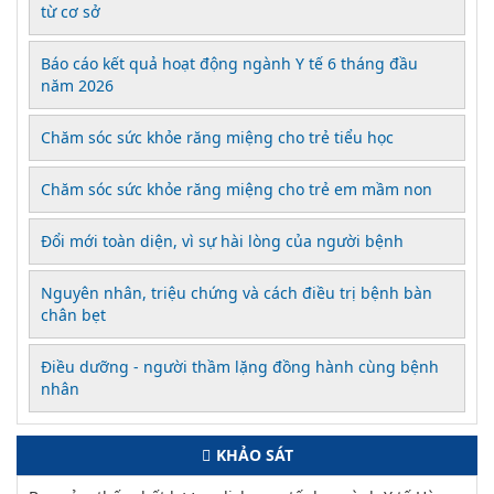
từ cơ sở
Báo cáo kết quả hoạt động ngành Y tế 6 tháng đầu
năm 2026
Chăm sóc sức khỏe răng miệng cho trẻ tiểu học
Chăm sóc sức khỏe răng miệng cho trẻ em mầm non
Đổi mới toàn diện, vì sự hài lòng của người bệnh
Nguyên nhân, triệu chứng và cách điều trị bệnh bàn
chân bẹt
Điều dưỡng - người thầm lặng đồng hành cùng bệnh
nhân
KHẢO SÁT