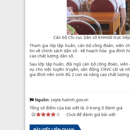
Cán bộ Chi cục Dân số KHHGĐ trực tiếp
Tham gia lớp tập huấn, cán bộ công đoàn, viên c
tin về chính sách dân số - kế hoạch hóa gia đình h
cao chất lượng dân số.
Sau lớp tập huấn, đội ngũ cán bộ công đoàn, viên
vụ cho việc tuyên truyền, vận động CNVC-LĐ và nh
gia đình nên sinh đủ 2 con và nâng cao chất lượng 
Nguồn:
soyte.hatinh.gov.vn
Tổng số điểm của bài viết là:
0
trong
0
đánh giá
Click để đánh giá bài viết
BÀI VIẾT LIÊN QUAN