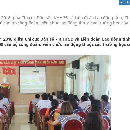
Đọc b
Xử lý kiến nghị - Khiếu nại tố cáo
Khác
2018 giữa Chi cục Dân số - KHHGĐ và Liên đoàn Lao động tỉnh, Ch
0 cán bộ công đoàn, viên chức lao động thuộc các trường học của
2018 giữa Chi cục Dân số - KHHGĐ và Liên đoàn Lao động tỉnh
00 cán bộ công đoàn, viên chức lao động thuộc các trường học 