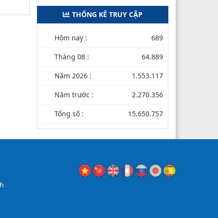
THỐNG KÊ TRUY CẬP
Hôm nay :
689
Tháng 08 :
64.889
Năm 2026 :
1.553.117
Năm trước :
2.270.356
Tổng số :
15.650.757
nh