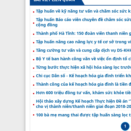
Tập huấn về kỹ năng tư vấn và chăm sóc sức k
Tập huấn Báo cáo viên chuyên đề chăm sóc sức k
cộng đồng
Thành phố Hà Tĩnh: 150 đoàn viên thanh niên g
Tập huấn nâng cao năng lực y tế cơ sở trong v
Tăng cường tư vấn và cung cấp dịch vụ DS-KHH
Bộ Y tế ban hành công văn về việc ổn định tổ 
Từng bước thực hiện xã hội hóa sàng lọc trước
Chi cục Dân số - Kế hoạch hóa gia đình triển 
Thành công của kế hoạch hóa gia đình là tiền 
Hơn 600 triệu đồng tư vấn, khám sức khỏe ti
Hội thảo xây dựng Kế hoạch Thực hiện Đề án “
cho vị thành niên/thanh niên giai đoạn 2018-20
100 bà mẹ mang thai được tập huấn sàng lọc tr
1