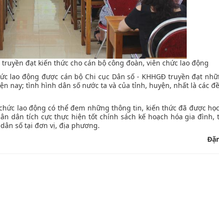
 truyền đạt kiến thức cho cán bộ công đoàn, viên chức lao động
hức lao động được cán bộ Chi cục Dân số - KHHGĐ truyền đạt nh
iện nay; tình hình dân số nước ta và của tỉnh, huyện, nhất là các đ
 chức lao động có thể đem những thông tin, kiến thức đã được họ
ân dân tích cực thực hiện tốt chính sách kế hoạch hóa gia đình, 
dân số tại đơn vị, địa phương.
Đặ