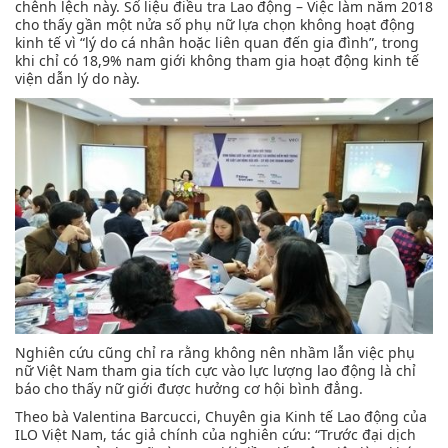
chênh lệch này. Số liệu điều tra Lao động – Việc làm năm 2018
cho thấy gần một nửa số phụ nữ lựa chọn không hoạt động
kinh tế vì “lý do cá nhân hoặc liên quan đến gia đình”, trong
khi chỉ có 18,9% nam giới không tham gia hoạt động kinh tế
viện dẫn lý do này.
Nghiên cứu cũng chỉ ra rằng không nên nhầm lẫn việc phụ
nữ Việt Nam tham gia tích cực vào lực lượng lao động là chỉ
báo cho thấy nữ giới được hưởng cơ hội bình đẳng.
Theo bà Valentina Barcucci, Chuyên gia Kinh tế Lao động của
ILO Việt Nam, tác giả chính của nghiên cứu: “Trước đại dịch