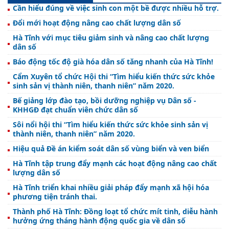
Cần hiểu đúng về việc sinh con một bề được nhiều hỗ trợ.
Đổi mới hoạt động nâng cao chất lượng dân số
Hà Tĩnh với mục tiêu giảm sinh và nâng cao chất lượng
dân số
Báo động tốc độ già hóa dân số tăng nhanh của Hà Tĩnh!
Cẩm Xuyên tổ chức Hội thi “Tìm hiểu kiến thức sức khỏe
sinh sản vị thành niên, thanh niên” năm 2020.
Bế giảng lớp đào tạo, bồi dưỡng nghiệp vụ Dân số -
KHHGĐ đạt chuẩn viên chức dân số
Sôi nổi hội thi “Tìm hiểu kiến thức sức khỏe sinh sản vị
thành niên, thanh niên” năm 2020.
Hiệu quả Đề án kiểm soát dân số vùng biển và ven biển
Hà Tĩnh tập trung đẩy mạnh các hoạt động nâng cao chất
lượng dân số
Hà Tĩnh triển khai nhiều giải pháp đẩy mạnh xã hội hóa
phương tiện tránh thai.
Thành phố Hà Tĩnh: Đồng loạt tổ chức mít tinh, diễu hành
hưởng ứng tháng hành động quốc gia về dân số