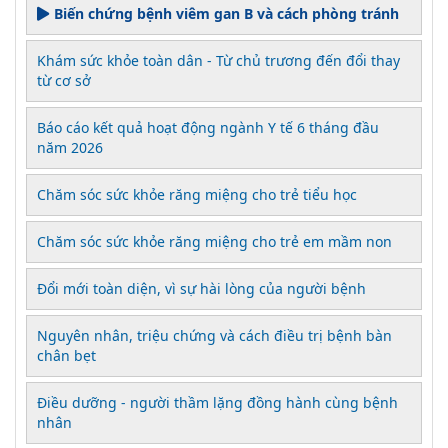
Biến chứng bệnh viêm gan B và cách phòng tránh
Khám sức khỏe toàn dân - Từ chủ trương đến đổi thay
từ cơ sở
Báo cáo kết quả hoạt động ngành Y tế 6 tháng đầu
năm 2026
Chăm sóc sức khỏe răng miệng cho trẻ tiểu học
Chăm sóc sức khỏe răng miệng cho trẻ em mầm non
Đổi mới toàn diện, vì sự hài lòng của người bệnh
Nguyên nhân, triệu chứng và cách điều trị bệnh bàn
chân bẹt
Điều dưỡng - người thầm lặng đồng hành cùng bệnh
nhân