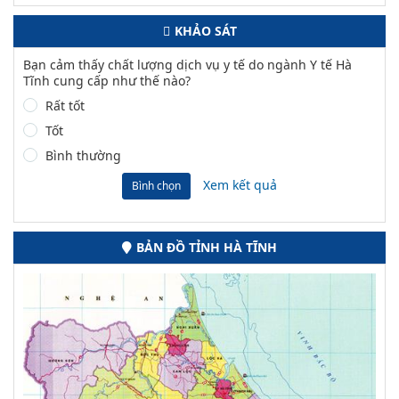
KHẢO SÁT
Bạn cảm thấy chất lượng dịch vụ y tế do ngành Y tế Hà
Tĩnh cung cấp như thế nào?
Rất tốt
Tốt
Bình thường
Xem kết quả
Bình chọn
BẢN ĐỒ TỈNH HÀ TĨNH