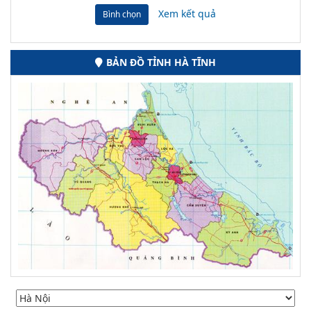
Xem kết quả
Bình chọn
BẢN ĐỒ TỈNH HÀ TĨNH