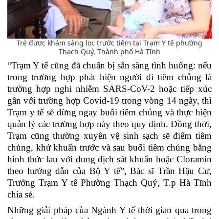
Trẻ được khám sàng lọc trước tiêm tại Trạm Y tế phường
Thạch Quý, Thành phố Hà Tĩnh
“Trạm Y tế cũng đã chuẩn bị sẵn sàng tình huống: nếu
trong trường hợp phát hiện người đi tiêm chủng là
trường hợp nghi nhiễm SARS-CoV-2 hoặc tiếp xúc
gần với trường hợp Covid-19 trong vòng 14 ngày, thì
Trạm y tế sẽ dừng ngay buổi tiêm chủng và thực hiện
quản lý các trường hợp này theo quy định. Đồng thời,
Trạm cũng thường xuyên vệ sinh sạch sẽ điểm tiêm
chủng, khử khuẩn trước và sau buổi tiêm chủng bằng
hình thức lau với dung dịch sát khuẩn hoặc Cloramin
theo hướng dẫn của Bộ Y tế”,
Bác sĩ Trần Hậu Cư,
Trưởng Trạm Y tế Phường Thạch Quý, T.p Hà Tĩnh
chia sẻ.
Những giải pháp của Ngành Y tế thời gian qua trong