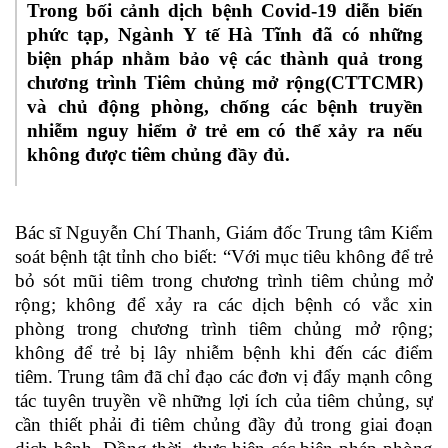
Trong bối cảnh dịch bệnh Covid-19 diễn biến
phức tạp, Ngành Y tế Hà Tĩnh đã có những
biện pháp nhằm bảo vệ các thành quả trong
chương trình Tiêm chủng mở rộng(CTTCMR)
và chủ động phòng, chống các bệnh truyền
nhiễm nguy hiểm ở trẻ em có thể xảy ra nếu
không được tiêm chủng đầy đủ.
Bác sĩ Nguyễn Chí Thanh, Giám đốc Trung tâm Kiểm
soát bệnh tật tỉnh cho biết: “Với mục tiêu không để trẻ
bỏ sót mũi tiêm trong chương trình tiêm chủng mở
rộng; không để xảy ra các dịch bệnh có vắc xin
phòng trong chương trình tiêm chủng mở rộng;
không để trẻ bị lây nhiễm bệnh khi đến các điểm
tiêm. Trung tâm đã chỉ đạo các đơn vị đẩy mạnh công
tác tuyên truyền về những lợi ích của tiêm chủng, sự
cần thiết phải đi tiêm chủng đầy đủ trong giai đoạn