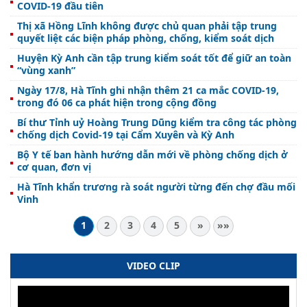
COVID-19 đầu tiên
Thị xã Hồng Lĩnh không được chủ quan phải tập trung
quyết liệt các biện pháp phòng, chống, kiểm soát dịch
Huyện Kỳ Anh cần tập trung kiểm soát tốt để giữ an toàn
“vùng xanh”
Ngày 17/8, Hà Tĩnh ghi nhận thêm 21 ca mắc COVID-19,
trong đó 06 ca phát hiện trong cộng đồng
Bí thư Tỉnh uỷ Hoàng Trung Dũng kiểm tra công tác phòng
chống dịch Covid-19 tại Cẩm Xuyên và Kỳ Anh
Bộ Y tế ban hành hướng dẫn mới về phòng chống dịch ở
cơ quan, đơn vị
Hà Tĩnh khẩn trương rà soát người từng đến chợ đầu mối
Vinh
1
2
3
4
5
»
»»
VIDEO CLIP