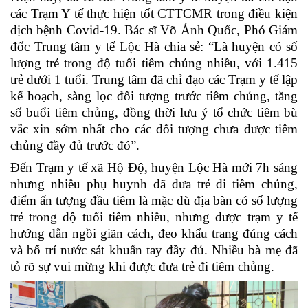
các Trạm Y tế thực hiện tốt CTTCMR trong điều kiện
dịch bệnh Covid-19. Bác sĩ Võ Ánh Quốc, Phó Giám
đốc Trung tâm y tế Lộc Hà chia sẻ: “Là huyện có số
lượng trẻ trong độ tuổi tiêm chủng nhiều, với 1.415
trẻ dưới 1 tuổi. Trung tâm đã chỉ đạo các Trạm y tế lập
kế hoạch, sàng lọc đối tượng trước tiêm chủng, tăng
số buổi tiêm chủng, đồng thời lưu ý tổ chức tiêm bù
vắc xin sớm nhất cho các đối tượng chưa được tiêm
chủng đầy đủ trước đó”.
Đến Trạm y tế xã Hộ Độ, huyện Lộc Hà mới 7h sáng
nhưng nhiều phụ huynh đã đưa trẻ đi tiêm chủng,
điểm ấn tượng đầu tiêm là mặc dù địa bàn có số lượng
trẻ trong độ tuổi tiêm nhiều, nhưng được trạm y tế
hướng dẫn ngồi giãn cách, đeo khẩu trang đúng cách
và bố trí nước sát khuẩn tay đầy đủ. Nhiều bà mẹ đã
tỏ rõ sự vui mừng khi được đưa trẻ đi tiêm chủng.