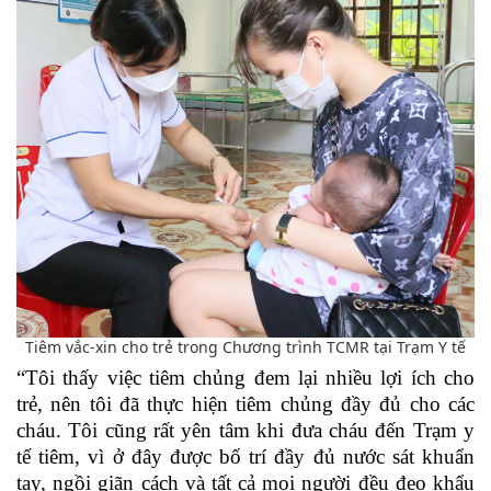
Tiêm vắc-xin cho trẻ trong Chương trình TCMR tại Trạm Y tế
“Tôi thấy việc tiêm chủng đem lại nhiều lợi ích cho
trẻ, nên tôi đã thực hiện tiêm chủng đầy đủ cho các
cháu. Tôi cũng rất yên tâm khi đưa cháu đến Trạm y
tế tiêm, vì ở đây được bố trí đầy đủ nước sát khuẩn
tay, ngồi giãn cách và tất cả mọi người đều đeo khẩu