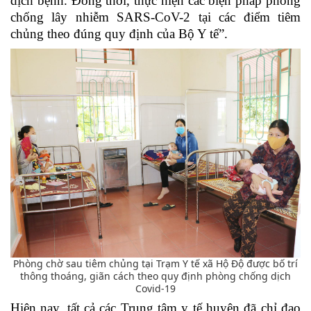
dịch bệnh. Đồng thời, thực hiện các biện pháp phòng
chống lây nhiễm SARS-CoV-2 tại các điểm tiêm
chủng theo đúng quy định của Bộ Y tế”.
Phòng chờ sau tiêm chủng tại Trạm Y tế xã Hộ Độ được bố trí
thông thoáng, giãn cách theo quy định phòng chống dịch
Covid-19
Hiện nay, tất cả các Trung tâm y tế huyện đã chỉ đạo