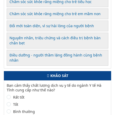
Chăm sóc sức khỏe răng miệng cho trẻ tiểu học
Chăm sóc sức khỏe răng miệng cho trẻ em mầm non
Đổi mới toàn diện, vì sự hài lòng của người bệnh
Nguyên nhân, triệu chứng và cách điều trị bệnh bàn
chân bẹt
Điều dưỡng - người thầm lặng đồng hành cùng bệnh
nhân
KHẢO SÁT
Bạn cảm thấy chất lượng dịch vụ y tế do ngành Y tế Hà
Tĩnh cung cấp như thế nào?
Rất tốt
Tốt
Bình thường