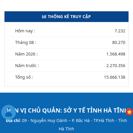
THỐNG KÊ TRUY CẬP
Hôm nay :
7.232
Tháng 08 :
80.270
Năm 2026 :
1.568.498
Năm trước :
2.270.356
Tổng số :
15.666.138
ĐƠN VỊ CHỦ QUẢN:
SỞ Y TẾ TỈNH HÀ TĨNH
Địa chỉ:
09 - Nguyễn Huy Oánh – P. Bắc Hà - TP.Hà Tĩnh - Tỉnh
Hà Tĩnh