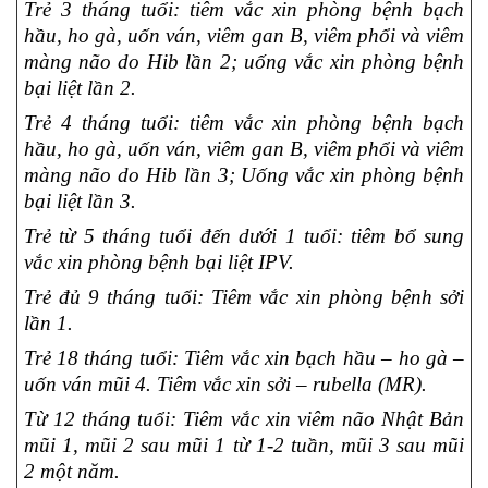
Trẻ 3 tháng tuổi: tiêm vắc xin phòng bệnh bạch
hầu, ho gà, uốn ván, viêm gan B, viêm phổi và viêm
màng não do Hib lần 2; uống vắc xin phòng bệnh
bại liệt lần 2.
Trẻ 4 tháng tuổi: tiêm vắc xin phòng bệnh bạch
hầu, ho gà, uốn ván, viêm gan B, viêm phổi và viêm
màng não do Hib lần 3; Uống vắc xin phòng bệnh
bại liệt lần 3.
Trẻ từ 5 tháng tuổi đến dưới 1 tuổi: tiêm bổ sung
vắc xin phòng bệnh bại liệt IPV.
Trẻ đủ 9 tháng tuổi: Tiêm vắc xin phòng bệnh sởi
lần 1.
Trẻ 18 tháng tuổi: Tiêm vắc xin bạch hầu – ho gà –
uốn ván mũi 4. Tiêm vắc xin sởi – rubella (MR).
Từ 12 tháng tuổi: Tiêm vắc xin viêm não Nhật Bản
mũi 1, mũi 2 sau mũi 1 từ 1-2 tuần, mũi 3 sau mũi
2 một năm.