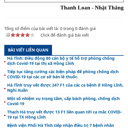
Thanh Loan - Nhật Thắng
Tổng số điểm của bài viết là:
0
trong
0
đánh giá
Click để đánh giá bài viết
BÀI VIẾT LIÊN QUAN
Hà Tĩnh: Điều động 80 cán bộ y tế hỗ trợ phòng chống
dịch Covid-19 tại thị xã Hồng Lĩnh
Tiếp tục tăng cường các biện pháp để phòng chống dịch
COVID-19 tại các cơ sở bán lẻ thuốc.
Hà Tĩnh truy vết được 247 F1 của các ca bệnh ở Hồng Lĩnh,
Nghi Xuân
Một số nhiệm vụ trọng tâm, cấp bách phòng, chống dịch
Covid-19
Thạch Hà truy vết được 13 F1 liên quan tới ca mắc COVID-
19 tại TX Hồng Lĩnh
Bệnh viện Phổi Hà Tĩnh tiếp nhận điều trị 7 bệnh nhân