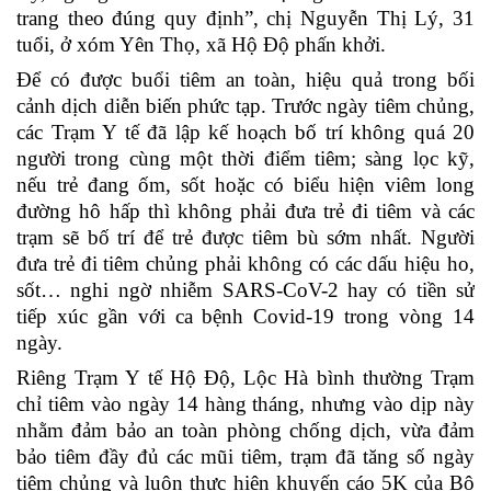
trang theo đúng quy định”, chị Nguyễn Thị Lý, 31
tuổi, ở xóm Yên Thọ, xã Hộ Độ phấn khởi.
Để có được buổi tiêm an toàn, hiệu quả trong bối
cảnh dịch diễn biến phức tạp. Trước ngày tiêm chủng,
các Trạm Y tế đã lập kế hoạch bố trí không quá 20
người trong cùng một thời điểm tiêm; sàng lọc kỹ,
nếu trẻ đang ốm, sốt hoặc có biểu hiện viêm long
đường hô hấp thì không phải đưa trẻ đi tiêm và các
trạm sẽ bố trí để trẻ được tiêm bù sớm nhất. Người
đưa trẻ đi tiêm chủng phải không có các dấu hiệu ho,
sốt… nghi ngờ nhiễm SARS-CoV-2 hay có tiền sử
tiếp xúc gần với ca bệnh Covid-19 trong vòng 14
ngày.
Riêng Trạm Y tế Hộ Độ, Lộc Hà bình thường Trạm
chỉ tiêm vào ngày 14 hàng tháng, nhưng vào dịp này
nhằm đảm bảo an toàn phòng chống dịch, vừa đảm
bảo tiêm đầy đủ các mũi tiêm, trạm đã tăng số ngày
tiêm chủng và luôn thực hiện khuyến cáo 5K của Bộ