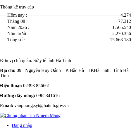
Thống kê truy cập
Hôm nay :
4.274
Tháng 08 :
77.312
Năm 2026 :
1.565.540
Năm trước :
2.270.356
Tổng số :
15.663.180
Đơn vị chủ quản:
Sở y tế tỉnh Hà Tĩnh
Địa chỉ:
09 - Nguyễn Huy Oánh – P. Bắc Hà - TP.Hà Tĩnh - Tỉnh Hà
Tĩnh
Điện thoại:
02393 856661
Đường dây nóng:
0965341616
Email:
vanphong.syt@hatinh.gov.vn
Đăng nhập