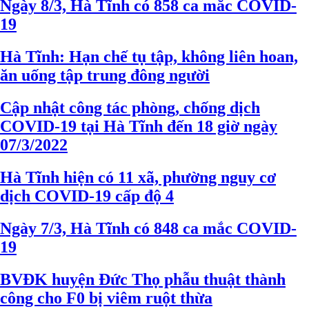
Ngày 8/3, Hà Tĩnh có 858 ca mắc COVID-
19
Hà Tĩnh: Hạn chế tụ tập, không liên hoan,
ăn uống tập trung đông người
Cập nhật công tác phòng, chống dịch
COVID-19 tại Hà Tĩnh đến 18 giờ ngày
07/3/2022
Hà Tĩnh hiện có 11 xã, phường nguy cơ
dịch COVID-19 cấp độ 4
Ngày 7/3, Hà Tĩnh có 848 ca mắc COVID-
19
BVĐK huyện Đức Thọ phẫu thuật thành
công cho F0 bị viêm ruột thừa