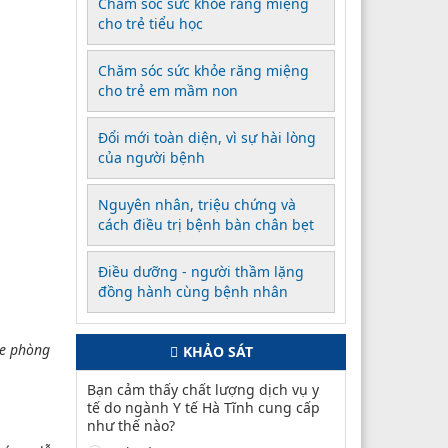
Chăm sóc sức khỏe răng miệng
cho trẻ tiểu học
Chăm sóc sức khỏe răng miệng
cho trẻ em mầm non
Đổi mới toàn diện, vì sự hài lòng
của người bệnh
Nguyên nhân, triệu chứng và
cách điều trị bệnh bàn chân bẹt
Điều dưỡng - người thầm lặng
đồng hành cùng bệnh nhân
ne phòng
KHẢO SÁT
Bạn cảm thấy chất lượng dịch vụ y
tế do ngành Y tế Hà Tĩnh cung cấp
như thế nào?