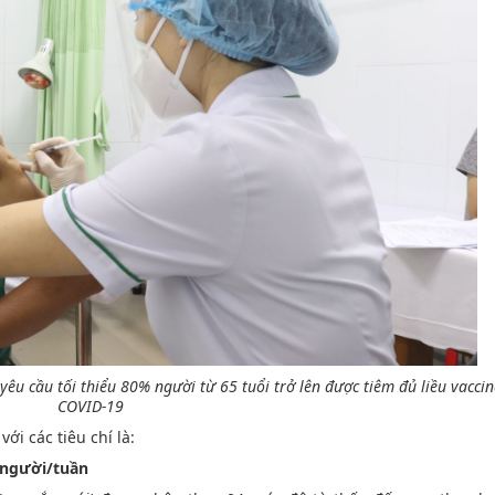
êu cầu tối thiểu 80% người từ 65 tuổi trở lên được tiêm đủ liều vacci
COVID-19
ới các tiêu chí là:
0 người/tuần