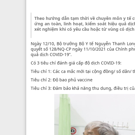
Theo hướng dẫn tạm thời về chuyên môn y tế củ
ứng an toàn, linh hoạt, kiểm soát hiệu quả dị
xét nghiệm khi có yêu cầu hoặc từ vùng có dịch
Ngày 12/10, Bộ trưởng Bộ Y tế Nguyễn Thanh Lon
quyết số 128/NQ-CP ngày 11/10/2021 của Chính phủ
quả dịch COVID-19”.
Có 3 tiêu chí đánh giá cấp độ dịch COVID-19:
Tiêu chí 1: Các ca mắc mới tại cộng đồng/ số dân/ t
Tiêu chí 2: Độ bao phủ vaccine
Tiêu chí 3: Đảm bảo khả năng thu dung, điều trị c