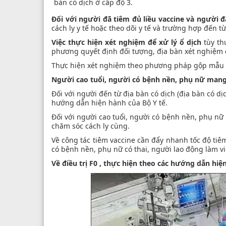
bàn có dịch ở cấp độ 3.
Đối với người đã tiêm đủ liều vaccine và người 
cách ly y tế hoặc theo dõi y tế và trường hợp đến từ
Việc thực hiện xét nghiệm để xử lý ổ dịch
tùy th
phương quyết định đối tượng, địa bàn xét nghiệm
Thực hiện xét nghiệm theo phương pháp gộp mẫu tr
Người cao tuổi, người có bệnh nền, phụ nữ mang t
Đối với người đến từ địa bàn có dịch (địa bàn có dịc
hướng dẫn hiện hành của Bộ Y tế.
Đối với người cao tuổi, người có bệnh nền, phụ nữ 
chăm sóc cách ly cùng.
Về công tác tiêm vaccine cần đẩy nhanh tốc độ tiêm
có bệnh nền, phụ nữ có thai, người lao động làm vi
Về điều trị F0 , thực hiện theo các hướng dẫn hiệ