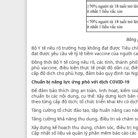
Bảng 
Bộ Y tế nêu rõ trường hợp không đạt được Tiêu chí
đạt được yêu cầu về tỷ lệ tiêm vaccine của người ca
Đồng thời Bộ Y tế cũng nêu rõ, các tỉnh, thành phố
phủ vaccine, điều kiện thực tế (mật độ dân cư, điều
cấp độ dịch cho phù hợp, đảm bảo quy định tại Ng
Chuẩn bị năng lực ứng phó với dịch COVID-19
Để đảm bảo thích ứng an toàn, linh hoạt, kiểm so
chuẩn bị các nội dung, cụ thể: Xây dựng kịch bả
theo từng cấp độ dịch; tổ chức triển khai khi có dịc
Tăng cường tổ chức đào tạo, tập huấn nâng cao năng 
Tăng cường khả năng thu dung, điều trị và chăm 
Xây dựng kế hoạch thu dung, chăm sóc, điều trị n
Cập nhật số liệu và quản lý phần mềm báo cáo các c