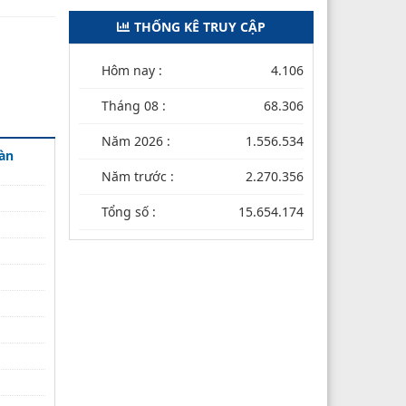
THỐNG KÊ TRUY CẬP
Hôm nay :
4.106
Tháng 08 :
68.306
Năm 2026 :
1.556.534
oàn
Năm trước :
2.270.356
Tổng số :
15.654.174