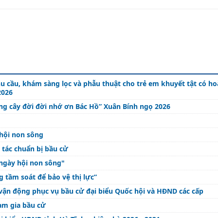
hu cầu, khám sàng lọc và phẫu thuật cho trẻ em khuyết tật có h
2026
ồng cây đời đời nhớ ơn Bác Hồ” Xuân Bính ngọ 2026
 hội non sông
 tác chuẩn bị bầu cử
"ngày hội non sông"
 tầm soát để bảo vệ thị lực”
vận động phục vụ bầu cử đại biểu Quốc hội và HĐND các cấp
ham gia bầu cử