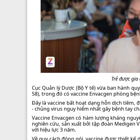
Trẻ được gia
Cục Quản lý Dược (Bộ Y tế) vừa ban hành quy
58), trong đó có vaccine Envacgen phòng bệnh
Đây là vaccine bất hoạt dạng hỗn dịch tiêm,
- chủng virus nguy hiểm nhất gây bệnh tay ch
Vaccine Envacgen có hàm lượng kháng nguyên
nghiên cứu, sản xuất bởi tập đoàn Medigen Va
với hiệu lực 3 năm.
Về quy cách đóng gói, vaccine được thiết kế 