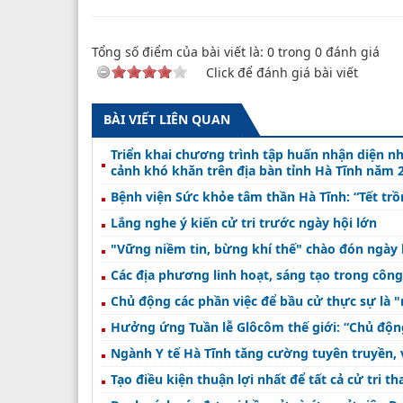
Tổng số điểm của bài viết là:
0
trong
0
đánh giá
Click để đánh giá bài viết
BÀI VIẾT LIÊN QUAN
Triển khai chương trình tập huấn nhận diện n
cảnh khó khăn trên địa bàn tỉnh Hà Tĩnh năm 
Bệnh viện Sức khỏe tâm thần Hà Tĩnh: “Tết tr
Lắng nghe ý kiến cử tri trước ngày hội lớn
"Vững niềm tin, bừng khí thế" chào đón ngày
Các địa phương linh hoạt, sáng tạo trong công
Chủ động các phần việc để bầu cử thực sự là 
Hưởng ứng Tuần lễ Glôcôm thế giới: “Chủ động
Ngành Y tế Hà Tĩnh tăng cường tuyên truyền, 
Tạo điều kiện thuận lợi nhất để tất cả cử tri t