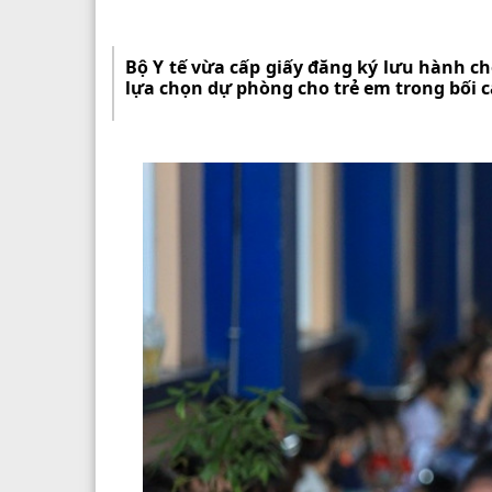
Bộ Y tế vừa cấp giấy đăng ký lưu hành c
lựa chọn dự phòng cho trẻ em trong bối c