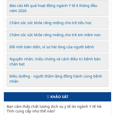
Báo cáo kết quả hoạt động ngành Y tế 6 tháng đầu
năm 2026
Chăm sóc sức khỏe răng miệng cho trẻ tiểu học
Chăm sóc sức khỏe răng miệng cho trẻ em mầm non
Đổi mới toàn diện, vì sự hài lòng của người bệnh
Nguyên nhân, triệu chứng và cách điều trị bệnh bàn
chân bẹt
Điều dưỡng - người thầm lặng đồng hành cùng bệnh
nhân
KHẢO SÁT
Bạn cảm thấy chất lượng dịch vụ y tế do ngành Y tế Hà
Tĩnh cung cấp như thế nào?