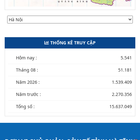
THỐNG KÊ TRUY CẬP
Hôm nay :
5.541
Tháng 08 :
51.181
Năm 2026 :
1.539.409
Năm trước :
2.270.356
Tổng số :
15.637.049