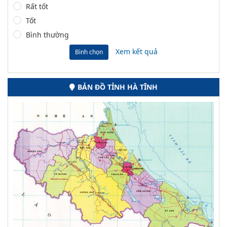
Rất tốt
Tốt
Bình thường
Xem kết quả
Bình chọn
BẢN ĐỒ TỈNH HÀ TĨNH