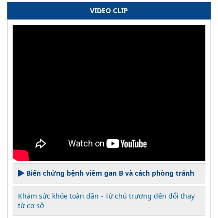
VIDEO CLIP
Biến chứng bệnh viêm gan B và cách phòng tránh
Khám sức khỏe toàn dân - Từ chủ trương đến đổi thay
từ cơ sở