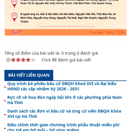
Tổng số điểm của bài viết là:
0
trong
0
đánh giá
Click để đánh giá bài viết
BÀI VIẾT LIÊN QUAN
Quy trình bỏ phiếu bầu cử ĐBQH khoá XVI và đại biểu
HĐND các cấp nhiệm kỳ 2026 - 2031
Rực rỡ cờ hoa đón ngày hội lớn ở các phường phía Nam
Hà Tĩnh
Danh sách các đơn vị bầu cử và ứng cử viên ĐBQH khóa
XVI tại Hà Tĩnh
Điều chỉnh thời gian chương trình phẫu thuật miễn phí
cho trẻ em hở môi – hở vòm miệng