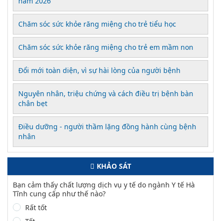
năm 2026
Chăm sóc sức khỏe răng miệng cho trẻ tiểu học
Chăm sóc sức khỏe răng miệng cho trẻ em mầm non
Đổi mới toàn diện, vì sự hài lòng của người bệnh
Nguyên nhân, triệu chứng và cách điều trị bệnh bàn
chân bẹt
Điều dưỡng - người thầm lặng đồng hành cùng bệnh
nhân
KHẢO SÁT
Bạn cảm thấy chất lượng dịch vụ y tế do ngành Y tế Hà
Tĩnh cung cấp như thế nào?
Rất tốt