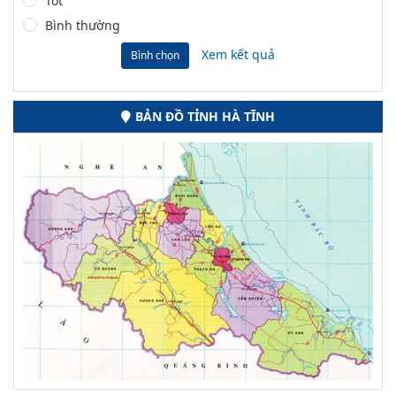
Tốt
Bình thường
Xem kết quả
Bình chọn
BẢN ĐỒ TỈNH HÀ TĨNH