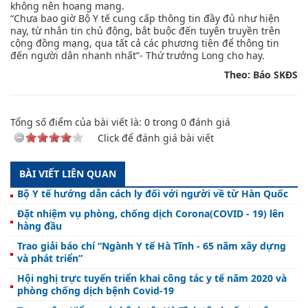
không nên hoang mang.
“Chưa bao giờ Bộ Y tế cung cấp thông tin đầy đủ như hiện
nay, từ nhắn tin chủ động, bắt buộc đến tuyên truyền trên
cộng đồng mạng, qua tất cả các phương tiện để thông tin
đến người dân nhanh nhất”- Thứ trưởng Long cho hay.
Theo: Báo SKĐS
Tổng số điểm của bài viết là:
0
trong
0
đánh giá
Click để đánh giá bài viết
BÀI VIẾT LIÊN QUAN
Bộ Y tế hướng dẫn cách ly đối với người về từ Hàn Quốc
Đặt nhiệm vụ phòng, chống dịch Corona(COVID - 19) lên
hàng đầu
Trao giải báo chí “Ngành Y tế Hà Tĩnh - 65 năm xây dựng
và phát triển”
Hội nghị trực tuyến triển khai công tác y tế năm 2020 và
phòng chống dịch bệnh Covid-19