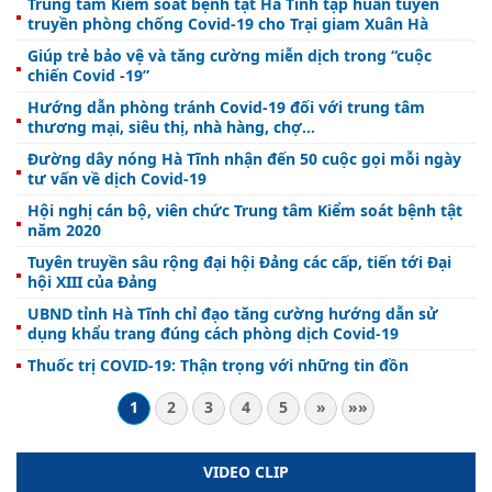
Trung tâm Kiểm soát bệnh tật Hà Tĩnh tập huấn tuyên
truyền phòng chống Covid-19 cho Trại giam Xuân Hà
Giúp trẻ bảo vệ và tăng cường miễn dịch trong “cuộc
chiến Covid -19”
Hướng dẫn phòng tránh Covid-19 đối với trung tâm
thương mại, siêu thị, nhà hàng, chợ...
Đường dây nóng Hà Tĩnh nhận đến 50 cuộc gọi mỗi ngày
tư vấn về dịch Covid-19
Hội nghị cán bộ, viên chức Trung tâm Kiểm soát bệnh tật
năm 2020
Tuyên truyền sâu rộng đại hội Đảng các cấp, tiến tới Đại
hội XIII của Đảng
UBND tỉnh Hà Tĩnh chỉ đạo tăng cường hướng dẫn sử
dụng khẩu trang đúng cách phòng dịch Covid-19
Thuốc trị COVID-19: Thận trọng với những tin đồn
1
2
3
4
5
»
»»
VIDEO CLIP