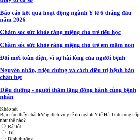
Báo cáo kết quả hoạt động ngành Y tế 6 tháng đầu
năm 2026
Chăm sóc sức khỏe răng miệng cho trẻ tiểu học
Chăm sóc sức khỏe răng miệng cho trẻ em mầm non
Đổi mới toàn diện, vì sự hài lòng của người bệnh
Nguyên nhân, triệu chứng và cách điều trị bệnh bàn
chân bẹt
Điều dưỡng - người thầm lặng đồng hành cùng bệnh
nhân
Khảo sát
Bạn cảm thấy chất lượng dịch vụ y tế do ngành Y tế Hà Tĩnh cung cấp
như thế nào?
Rất tốt
Tốt
Bình thường