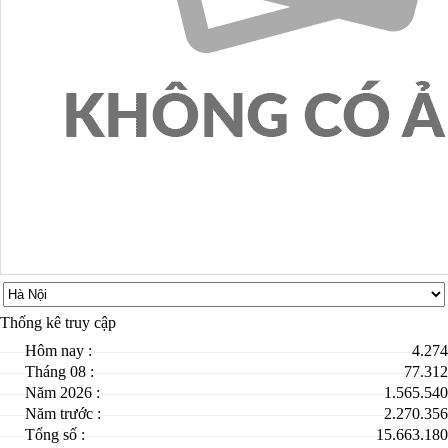
Thống kê truy cập
Hôm nay :
4.274
Tháng 08 :
77.312
Năm 2026 :
1.565.540
Năm trước :
2.270.356
Tổng số :
15.663.180