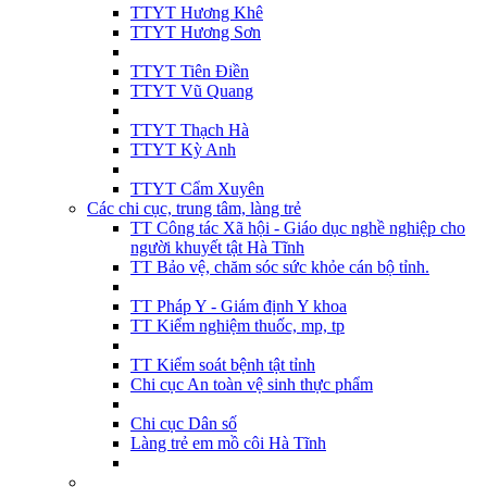
TTYT Hương Khê
TTYT Hương Sơn
TTYT Tiên Điền
TTYT Vũ Quang
TTYT Thạch Hà
TTYT Kỳ Anh
TTYT Cẩm Xuyên
Các chi cục, trung tâm, làng trẻ
TT Công tác Xã hội - Giáo dục nghề nghiệp cho
người khuyết tật Hà Tĩnh
TT Bảo vệ, chăm sóc sức khỏe cán bộ tỉnh.
TT Pháp Y - Giám định Y khoa
TT Kiểm nghiệm thuốc, mp, tp
TT Kiểm soát bệnh tật tỉnh
Chi cục An toàn vệ sinh thực phẩm
Chi cục Dân số
Làng trẻ em mồ côi Hà Tĩnh