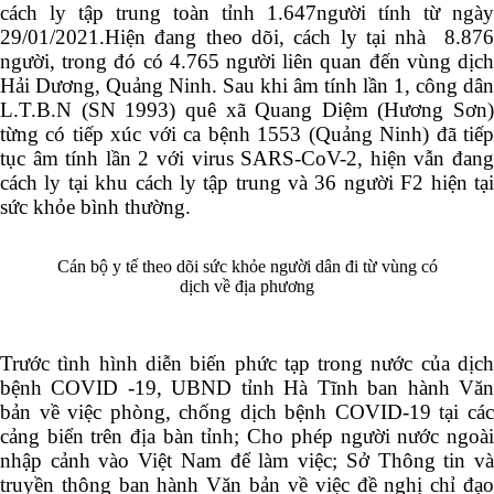
cách ly tập trung toàn tỉnh 1.647người tính từ ngày
29/01/2021.Hiện đang theo dõi, cách ly tại nhà 8.876
người, trong đó có 4.765 người liên quan đến vùng dịch
Hải Dương, Quảng Ninh. Sau khi âm tính lần 1, công dân
L.T.B.N (SN 1993) quê xã Quang Diệm (Hương Sơn)
từng có tiếp xúc với ca bệnh 1553 (Quảng Ninh) đã tiếp
tục âm tính lần 2 với virus SARS-CoV-2, hiện vẫn đang
cách ly tại khu cách ly tập trung và 36 người F2 hiện tại
sức khỏe bình thường.
Cán bộ y tế theo dõi sức khỏe người dân đi từ vùng có
dịch về địa phương
Trước tình hình diễn biến phức tạp trong nước của dịch
bệnh COVID -19, UBND tỉnh Hà Tĩnh ban hành Văn
bản về việc phòng, chống dịch bệnh COVID-19 tại các
cảng biển trên địa bàn tỉnh; Cho phép người nước ngoài
nhập cảnh vào Việt Nam để làm việc; Sở Thông tin và
truyền thông ban hành Văn bản về việc đề nghị chỉ đạo