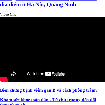
địa điểm ở Hà Nội, Quảng Ninh
Video Clip
Biến chứng bệnh viêm gan B và cách phòng tránh
Khám sức khỏe toàn dân - Từ chủ trương đến đổi
thay từ cơ sở