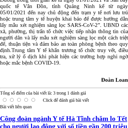
quốc tế Vân Đồn, tỉnh Quảng Ninh kể từ ngày
05/01/2021 đến nay chủ động đến trạm y tế nơi lưu trú
hoặc trung tâm y tế huyện khai báo để được hướng dẫn
lấy mẫu xét nghiệm sàng lọc SARS-CoV-2”. UBND các
xã, phường, thị trấn tổ chức việc tiếp nhận thông tin của
người dân và lấy mẫu xét nghiệm sàng lọc một cách triệt
để, thuận tiện và đảm bảo an toàn phòng bệnh theo quy
định.Trung tâm Y tế khẩn trương tổ chức truy vết, điều
tra, xử lý ổ dịch khi phát hiện các trường hợp nghi ngờ
hoặc mắc bệnh COVID-19.
Đoàn Loan
Tổng số điểm của bài viết là:
3
trong
1
đánh giá
Click để đánh giá bài viết
Bài viết liên quan
Công đoàn ngành Y tế Hà Tĩnh chăm lo Tết
cho người lao động với số tiền gần 200 triệu