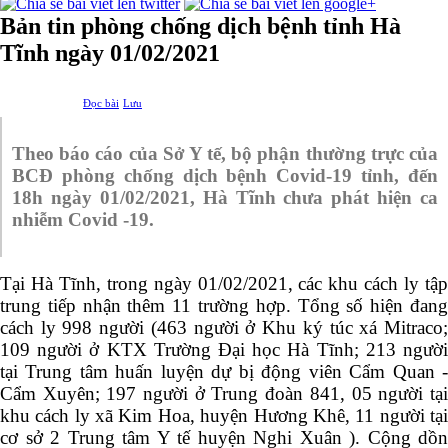
Bản tin phòng chống dịch bệnh tỉnh Hà
Tĩnh ngày 01/02/2021
Đọc bài
Lưu
Theo báo cáo của Sở Y tế, bộ phận thường trực của
BCĐ phòng chống dịch bệnh Covid-19 tỉnh, đến
18h ngày 01/02/2021, Hà Tĩnh chưa phát hiện ca
nhiễm Covid -19.
Tại Hà Tĩnh, trong ngày 01/02/2021, các khu cách ly tập
trung tiếp nhận thêm 11 trường hợp. Tổng số hiện đang
cách ly 998 người (463 người ở Khu ký túc xá Mitraco;
109 người ở KTX Trường Đại học Hà Tĩnh; 213 người
tại Trung tâm huấn luyện dự bị động viên Cẩm Quan -
Cẩm Xuyên; 197 người ở Trung đoàn 841, 05 người tại
khu cách ly xã Kim Hoa, huyện Hương Khê, 11 người tại
cơ sở 2 Trung tâm Y tế huyện Nghi Xuân ). Cộng dồn