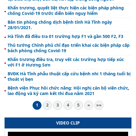
Khẩn trương, quyết liệt thực hiện các biện pháp phòng
chống Covid-19 trước diễn biến nguy hiểm
Bản tin phòng chống dịch bệnh tỉnh Hà Tĩnh ngày
28/01/2021.
Hà Tĩnh đã điều tra 01 trường hợp F1 và gần 500 F2, F3
Thủ tướng Chính phủ chỉ đạo triển khai các biện pháp cấp
bách phòng chống Covid-19
Khẩn trương điều tra, truy vết các trường hợp tiếp xúc
với F1 ở Hương Sơn
BVĐK Hà Tĩnh phẫu thuật cấp cứu bệnh nhi 1 tháng tuổi bị
thoát vị bẹn
Bệnh viện Phục hồi chức năng: Hội nghị cán bộ viên chức,
lao động và ký cam kết thi đua năm 2021
1
2
3
4
5
»
»»
VIDEO CLIP