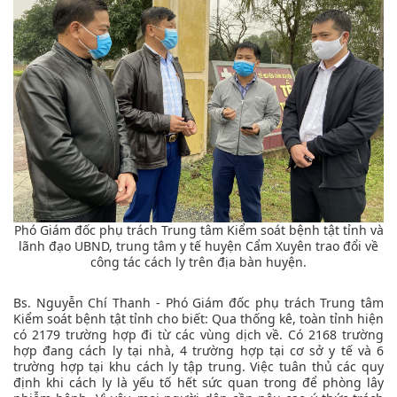
Phó Giám đốc phụ trách Trung tâm Kiểm soát bệnh tật tỉnh và
lãnh đạo UBND, trung tâm y tế huyện Cẩm Xuyên trao đổi về
công tác cách ly trên địa bàn huyện.
Bs. Nguyễn Chí Thanh - Phó Giám đốc phụ trách Trung tâm
Kiểm soát bệnh tật tỉnh cho biết: Qua thống kê, toàn tỉnh hiện
có 2179 trường hợp đi từ các vùng dịch về. Có 2168 trường
hợp đang cách ly tại nhà, 4 trường hợp tại cơ sở y tế và 6
trường hợp tại khu cách ly tập trung. Việc tuân thủ các quy
định khi cách ly là yếu tố hết sức quan trong để phòng lây