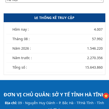
THỐNG KÊ TRUY CẬP
Hôm nay :
4.007
Tháng 08 :
57.992
Năm 2026 :
1.546.220
Năm trước :
2.270.356
Tổng số :
15.643.860
ĐƠN VỊ CHỦ QUẢN:
SỞ Y TẾ TỈNH HÀ TĨNH
Địa chỉ:
09 - Nguyễn Huy Oánh – P. Bắc Hà - TP.Hà Tĩnh - Tỉnh