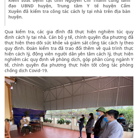
Kiểm soát bệnh tật tỉnh Nguyễn Chí Thanh cùng lãnh
đạo UBND huyện, Trung tâm Y tế huyện Cẩm
Xuyên đã kiểm tra công tác cách ly tại nhà trên địa bàn
huyện.
Qua kiểm tra, các gia đình đã thực hiện nghiêm túc quy
định cách ly tại nhà. Cán bộ y tế, chính quyền địa phương đã
thực hiện theo dõi sức khỏe và giám sát công tác cách ly theo
quy định. Đoàn kiểm tra đã trao đổi thêm về quá trình thực
hiện cách lý, động viên người dân yên tâm cách lý, thực hiện
nghiêm các quy định về phòng dịch, góp phần cùng ngành Y
tế, chính quyền địa phương thực hiện tốt công tác phòng
chống dịch Covid-19.