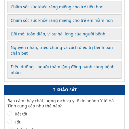
Chăm sóc sức khỏe răng miệng cho trẻ tiểu học
Chăm sóc sức khỏe răng miệng cho trẻ em mầm non
Đổi mới toàn diện, vì sự hài lòng của người bệnh
Nguyên nhân, triệu chứng và cách điều trị bệnh bàn
chân bẹt
Điều dưỡng - người thầm lặng đồng hành cùng bệnh
nhân
KHẢO SÁT
Bạn cảm thấy chất lượng dịch vụ y tế do ngành Y tế Hà
Tĩnh cung cấp như thế nào?
Rất tốt
Tốt