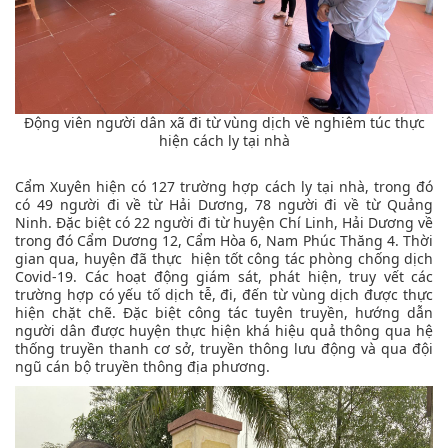
Động viên người dân xã đi từ vùng dịch về nghiêm túc thực
hiện cách ly tại nhà
Cẩm Xuyên hiện có 127 trường hợp cách ly tại nhà, trong đó
có 49 người đi về từ Hải Dương, 78 người đi về từ Quảng
Ninh. Đặc biệt có 22 người đi từ huyện Chí Linh, Hải Dương về
trong đó Cẩm Dương 12, Cẩm Hòa 6, Nam Phúc Thăng 4. Thời
gian qua, huyện đã thực hiện tốt công tác phòng chống dịch
Covid-19. Các hoạt động giám sát, phát hiện, truy vết các
trường hợp có yếu tố dịch tễ, đi, đến từ vùng dịch được thực
hiện chặt chẽ. Đặc biệt công tác tuyên truyền, hướng dẫn
người dân được huyện thực hiện khá hiệu quả thông qua hệ
thống truyền thanh cơ sở, truyền thông lưu động và qua đội
ngũ cán bộ truyền thông địa phương.