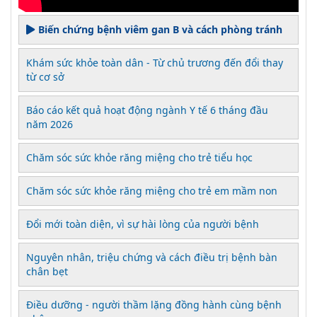
Biến chứng bệnh viêm gan B và cách phòng tránh
Khám sức khỏe toàn dân - Từ chủ trương đến đổi thay
từ cơ sở
Báo cáo kết quả hoạt động ngành Y tế 6 tháng đầu
năm 2026
Chăm sóc sức khỏe răng miệng cho trẻ tiểu học
Chăm sóc sức khỏe răng miệng cho trẻ em mầm non
Đổi mới toàn diện, vì sự hài lòng của người bệnh
Nguyên nhân, triệu chứng và cách điều trị bệnh bàn
chân bẹt
Điều dưỡng - người thầm lặng đồng hành cùng bệnh