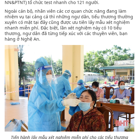
NN&PTNT) tổ chức test nhanh cho 121 người.
Ngoài cán bộ, nhân viên các cơ quan chức năng đang làm
nhiệm vụ tại cảng cá thì những ngư dân, tiểu thương thường
xuyên có mặt tại đây cũng được ưu tiên lấy mẫu xét nghiệm
nhanh miễn phí. Đặc biệt, lần xét nghiệm này có 10 tiểu
thương, ngư dân đã từng tiếp xúc với các thuyền viên, bạn
hàng ở Nghệ An.
Tiến hành lấy mẫu xét nghiệm miễn phí cho các tiểu thương