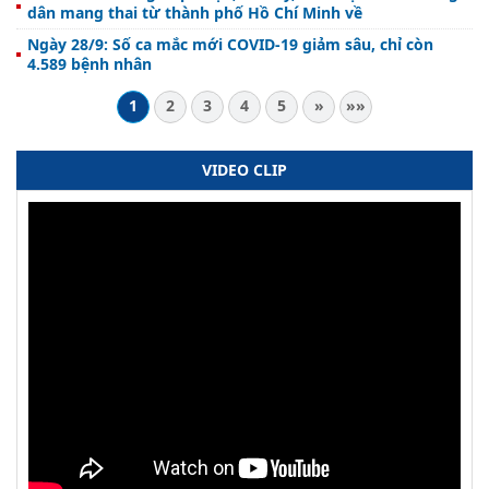
dân mang thai từ thành phố Hồ Chí Minh về
Ngày 28/9: Số ca mắc mới COVID-19 giảm sâu, chỉ còn
4.589 bệnh nhân
1
2
3
4
5
»
»»
VIDEO CLIP