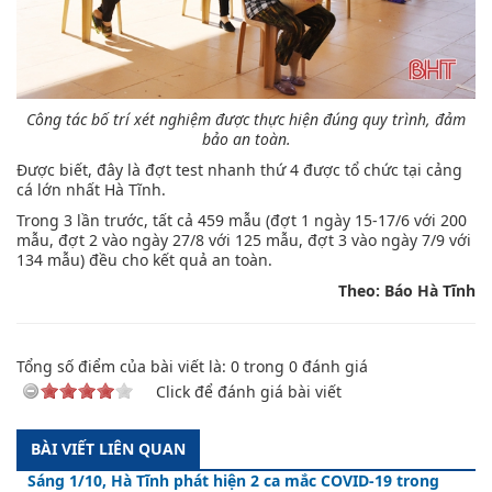
Công tác bố trí xét nghiệm được thực hiện đúng quy trình, đảm
bảo an toàn.
Được biết, đây là đợt test nhanh thứ 4 được tổ chức tại cảng
cá lớn nhất Hà Tĩnh.
Trong 3 lần trước, tất cả 459 mẫu (đợt 1 ngày 15-17/6 với 200
mẫu, đợt 2 vào ngày 27/8 với 125 mẫu, đợt 3 vào ngày 7/9 với
134 mẫu) đều cho kết quả an toàn.
Theo: Báo Hà Tĩnh
Tổng số điểm của bài viết là:
0
trong
0
đánh giá
Click để đánh giá bài viết
BÀI VIẾT LIÊN QUAN
Sáng 1/10, Hà Tĩnh phát hiện 2 ca mắc COVID-19 trong