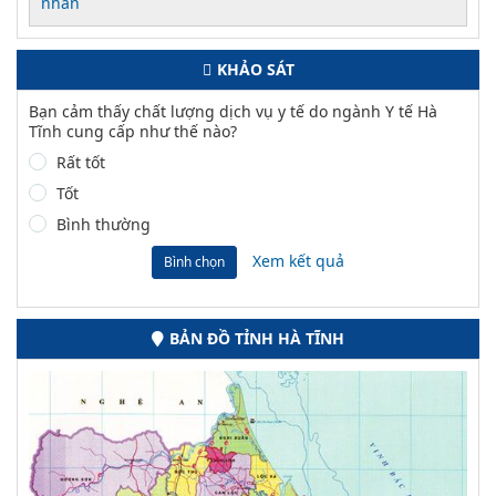
nhân
KHẢO SÁT
Bạn cảm thấy chất lượng dịch vụ y tế do ngành Y tế Hà
Tĩnh cung cấp như thế nào?
Rất tốt
Tốt
Bình thường
Xem kết quả
Bình chọn
BẢN ĐỒ TỈNH HÀ TĨNH