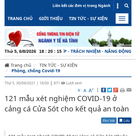
Liên kết các đơn vị trong Ngành
TRANG CHỦ
GIỚI THIỆU
TIN TỨC - SỰ KIỆN
HOẠT ĐỘN
Toggle
naviga
CHUYÊN NGHIỆP - TRÁCH NHIỆM - NĂNG ĐỘNG - MINH 
Thứ 5, 6/8/2026
18
:
20
:
16
Trang chủ
TIN TỨC - SỰ KIỆN
Phòng, chống Covid-19
|
Thứ 5, 30/09/2021
|
18:00
871
Lượt xem
+
|
A
-
A
A
121 mẫu xét nghiệm COVID-19 ở
cảng cá Cửa Sót cho kết quả an toàn
Đọc bài
Lưu