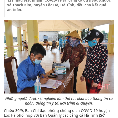
121 mẫu test nhanh COVID-19 tại cảng cá Cửa Sót (thuộc
xã Thạch Kim, huyện Lộc Hà, Hà Tĩnh) đều cho kết quả
an toàn.
Những người được xét nghiệm làm thủ tục khai báo thông tin cá
nhân, thông tin y tế, lịch trình di chuyển.
Chiều 30/9, Ban Chỉ đạo phòng chống dịch COVID-19 huyện
Lộc Hà phối hợp với Ban Quản lý các cảng cá Hà Tĩnh (Sở