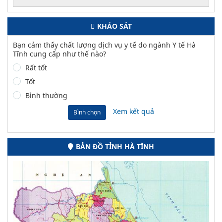
KHẢO SÁT
Bạn cảm thấy chất lượng dịch vụ y tế do ngành Y tế Hà
Tĩnh cung cấp như thế nào?
Rất tốt
Tốt
Bình thường
Xem kết quả
Bình chọn
BẢN ĐỒ TỈNH HÀ TĨNH