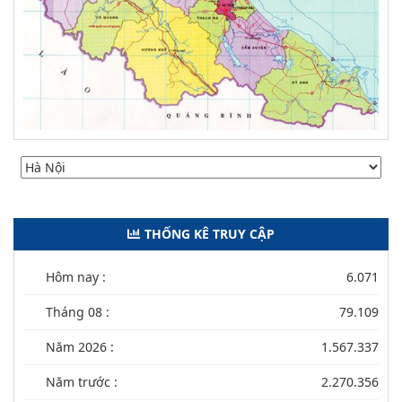
THỐNG KÊ TRUY CẬP
Hôm nay :
6.071
Tháng 08 :
79.109
Năm 2026 :
1.567.337
Năm trước :
2.270.356