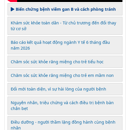
Biến chứng bệnh viêm gan B và cách phòng tránh
Khám sức khỏe toàn dân - Từ chủ trương đến đổi thay
từ cơ sở
Báo cáo kết quả hoạt động ngành Y tế 6 tháng đầu
năm 2026
Chăm sóc sức khỏe răng miệng cho trẻ tiểu học
Chăm sóc sức khỏe răng miệng cho trẻ em mầm non
Đổi mới toàn diện, vì sự hài lòng của người bệnh
Nguyên nhân, triệu chứng và cách điều trị bệnh bàn
chân bẹt
Điều dưỡng - người thầm lặng đồng hành cùng bệnh
nhân