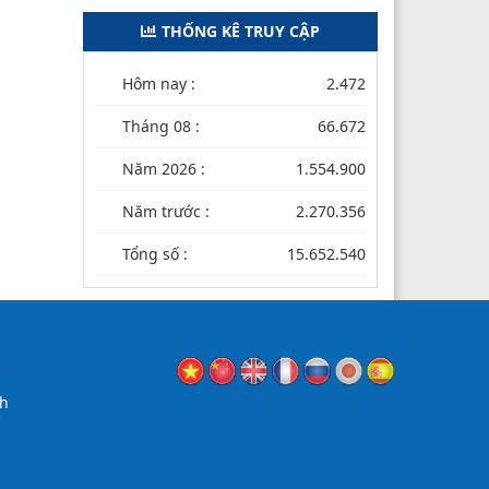
THỐNG KÊ TRUY CẬP
Hôm nay :
2.472
Tháng 08 :
66.672
Năm 2026 :
1.554.900
Năm trước :
2.270.356
Tổng số :
15.652.540
nh