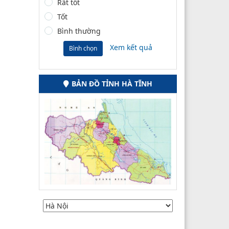
Rất tốt
Tốt
Bình thường
Xem kết quả
Bình chọn
BẢN ĐỒ TỈNH HÀ TĨNH