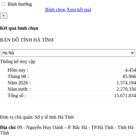
Bình thường
Bình chọn
Xem kết quả
×
Kết quả bình chọn
BẢN ĐỒ TỈNH HÀ TĨNH
Thống kê truy cập
Hôm nay :
4.454
Tháng 08 :
85.966
Năm 2026 :
1.574.194
Năm trước :
2.270.356
Tổng số :
15.671.834
Đơn vị chủ quản:
Sở y tế tỉnh Hà Tĩnh
Địa chỉ:
09 - Nguyễn Huy Oánh – P. Bắc Hà - TP.Hà Tĩnh - Tỉnh Hà
Tĩnh