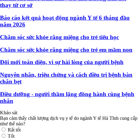
thay từ cơ sở
Báo cáo kết quả hoạt động ngành Y tế 6 tháng đầu
năm 2026
Chăm sóc sức khỏe răng miệng cho trẻ tiểu học
Chăm sóc sức khỏe răng miệng cho trẻ em mầm non
Đổi mới toàn diện, vì sự hài lòng của người bệnh
Nguyên nhân, triệu chứng và cách điều trị bệnh bàn
chân bẹt
Điều dưỡng - người thầm lặng đồng hành cùng bệnh
nhân
Khảo sát
Bạn cảm thấy chất lượng dịch vụ y tế do ngành Y tế Hà Tĩnh cung cấp
như thế nào?
Rất tốt
Tốt