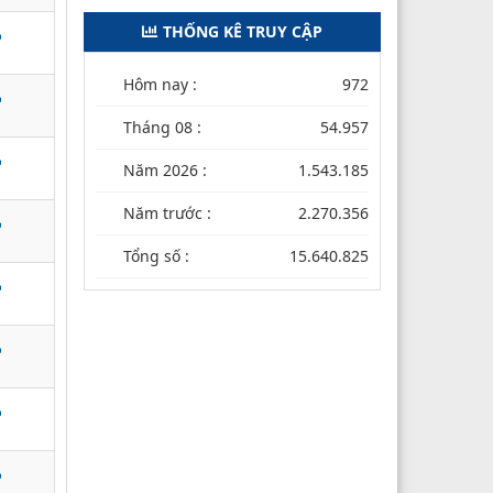
THỐNG KÊ TRUY CẬP
Hôm nay :
972
Tháng 08 :
54.957
Năm 2026 :
1.543.185
Năm trước :
2.270.356
Tổng số :
15.640.825