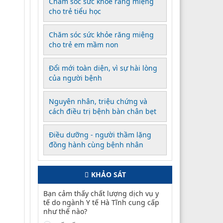
Chăm sóc sức khỏe răng miệng
cho trẻ tiểu học
Chăm sóc sức khỏe răng miệng
cho trẻ em mầm non
Đổi mới toàn diện, vì sự hài lòng
của người bệnh
Nguyên nhân, triệu chứng và
cách điều trị bệnh bàn chân bẹt
Điều dưỡng - người thầm lặng
đồng hành cùng bệnh nhân
KHẢO SÁT
Bạn cảm thấy chất lượng dịch vụ y
tế do ngành Y tế Hà Tĩnh cung cấp
như thế nào?