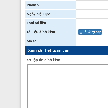
Phạm vi
Ngày hiệu lực
Loại tài liệu
Tài liệu đính kèm
Tải về tại đây
Mô tả
Xem chi tiết toàn văn
Tập tin đính kèm