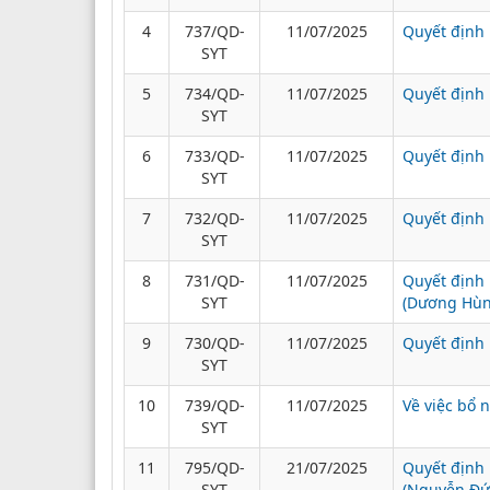
4
737/QD-
11/07/2025
Quyết định 
SYT
5
734/QD-
11/07/2025
Quyết định 
SYT
6
733/QD-
11/07/2025
Quyết định 
SYT
7
732/QD-
11/07/2025
Quyết định 
SYT
8
731/QD-
11/07/2025
Quyết định 
SYT
(Dương Hùn
9
730/QD-
11/07/2025
Quyết định 
SYT
10
739/QD-
11/07/2025
Về việc bổ 
SYT
11
795/QD-
21/07/2025
Quyết định 
SYT
(Nguyễn Đứ