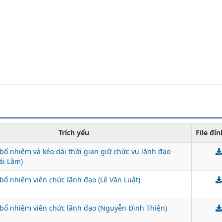
Trích yếu
File đí
bổ nhiệm và kéo dài thời gian giữ chức vụ lãnh đạo
ái Lâm)
bổ nhiệm viên chức lãnh đạo (Lê Văn Luật)
bổ nhiệm viên chức lãnh đạo (Nguyễn Đình Thiện)