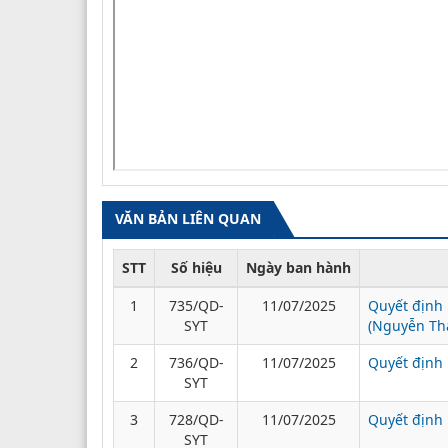
VĂN BẢN LIÊN QUAN
STT
Số hiệu
Ngày ban hành
1
735/QD-
11/07/2025
Quyết định 
SYT
(Nguyễn Th
2
736/QD-
11/07/2025
Quyết định 
SYT
3
728/QD-
11/07/2025
Quyết định 
SYT