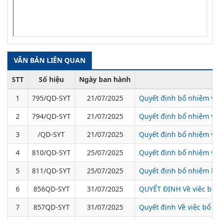
VĂN BẢN LIÊN QUAN
STT
Số hiệu
Ngày ban hành
1
795/QD-SYT
21/07/2025
Quyết định bổ nhiệm và 
2
794/QD-SYT
21/07/2025
Quyết định bổ nhiệm viê
3
/QD-SYT
21/07/2025
Quyết định bổ nhiệm vi
4
810/QD-SYT
25/07/2025
Quyết định bổ nhiệm viê
5
811/QD-SYT
25/07/2025
Quyết định bổ nhiệm lại
6
856QD-SYT
31/07/2025
QUYẾT ĐỊNH Về việc bổ n
7
857QD-SYT
31/07/2025
Quyết định Về việc bổ n