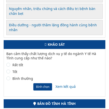
Nguyên nhân, triệu chứng và cách điều trị bệnh bàn
chân bẹt
Điều dưỡng - người thầm lặng đồng hành cùng bệnh
nhân
KHẢO SÁT
Bạn cảm thấy chất lượng dịch vụ y tế do ngành Y tế Hà
Tĩnh cung cấp như thế nào?
Rất tốt
Tốt
Bình thường
Xem kết quả
Bình chọn
BẢN ĐỒ TỈNH HÀ TĨNH