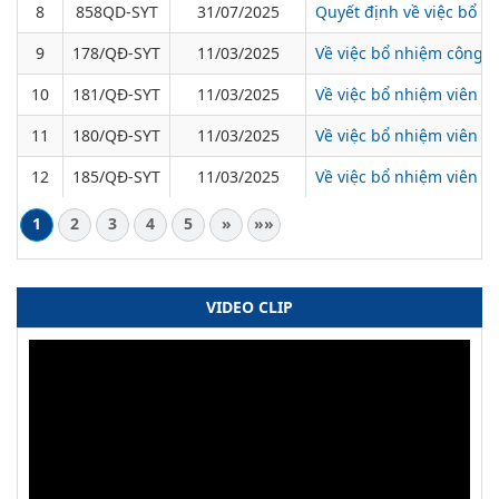
8
858QD-SYT
31/07/2025
Quyết định về việc bổ nh
9
178/QĐ-SYT
11/03/2025
Về việc bổ nhiệm công c
10
181/QĐ-SYT
11/03/2025
Về việc bổ nhiệm viên c
11
180/QĐ-SYT
11/03/2025
Về việc bổ nhiệm viên ch
12
185/QĐ-SYT
11/03/2025
Về việc bổ nhiệm viên c
1
2
3
4
5
»
»»
VIDEO CLIP