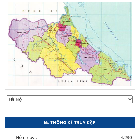
THỐNG KÊ TRUY CẬP
Hôm nay :
4.230