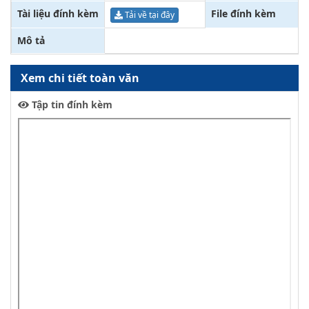
Tài liệu đính kèm
File đính kèm
Tải về tại đây
Mô tả
Xem chi tiết toàn văn
Tập tin đính kèm