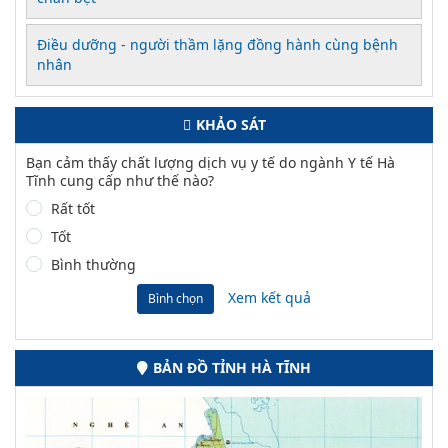
Điều dưỡng - người thầm lặng đồng hành cùng bệnh
nhân
KHẢO SÁT
Bạn cảm thấy chất lượng dịch vụ y tế do ngành Y tế Hà
Tĩnh cung cấp như thế nào?
Rất tốt
Tốt
Bình thường
Xem kết quả
Bình chọn
BẢN ĐỒ TỈNH HÀ TĨNH