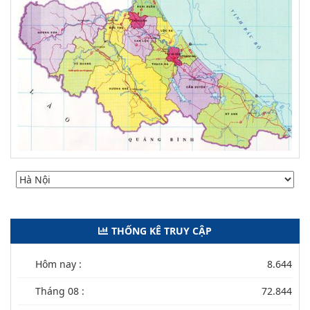
THỐNG KÊ TRUY CẬP
Hôm nay :
8.644
Tháng 08 :
72.844