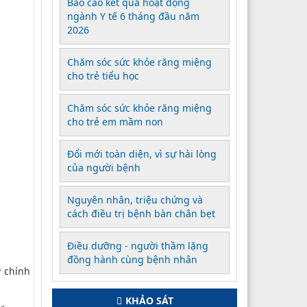
Báo cáo kết quả hoạt động
ngành Y tế 6 tháng đầu năm
2026
Chăm sóc sức khỏe răng miệng
cho trẻ tiểu học
Chăm sóc sức khỏe răng miệng
cho trẻ em mầm non
Đổi mới toàn diện, vì sự hài lòng
của người bệnh
Nguyên nhân, triệu chứng và
cách điều trị bệnh bàn chân bẹt
Điều dưỡng - người thầm lặng
đồng hành cùng bệnh nhân
y chính
KHẢO SÁT