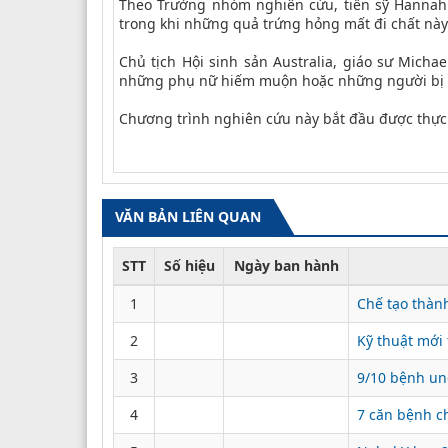
Theo Trưởng nhóm nghiên cứu, tiến sỹ Hannah 
trong khi những quả trứng hỏng mất đi chất này
Chủ tịch Hội sinh sản Australia, giáo sư Mich
những phụ nữ hiếm muộn hoặc những người bị v
Chương trình nghiên cứu này bắt đầu được thực
VĂN BẢN LIÊN QUAN
STT
Số hiệu
Ngày ban hành
1
Chế tạo thàn
2
Kỹ thuật mới
3
9/10 bệnh ung
4
7 căn bệnh c