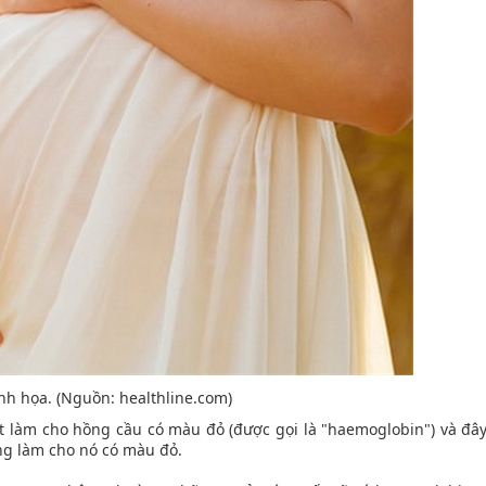
h họa. (Nguồn: healthline.com)
t làm cho hồng cầu có màu đỏ (được gọi là "haemoglobin") và đâ
ng làm cho nó có màu đỏ.