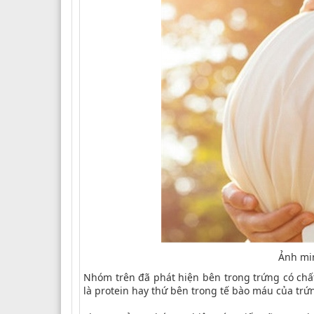
Ảnh min
Nhóm trên đã phát hiện bên trong trứng có chấ
là protein hay thứ bên trong tế bào máu của trứ