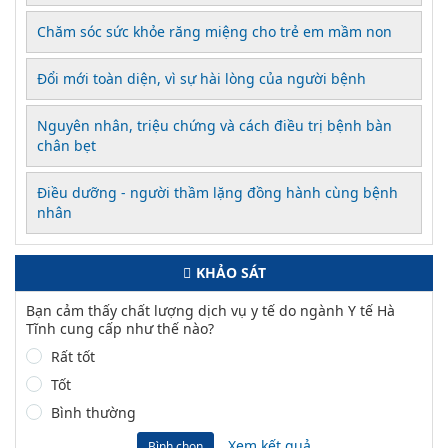
Chăm sóc sức khỏe răng miệng cho trẻ em mầm non
Đổi mới toàn diện, vì sự hài lòng của người bệnh
Nguyên nhân, triệu chứng và cách điều trị bệnh bàn
chân bẹt
Điều dưỡng - người thầm lặng đồng hành cùng bệnh
nhân
KHẢO SÁT
Bạn cảm thấy chất lượng dịch vụ y tế do ngành Y tế Hà
Tĩnh cung cấp như thế nào?
Rất tốt
Tốt
Bình thường
Xem kết quả
Bình chọn