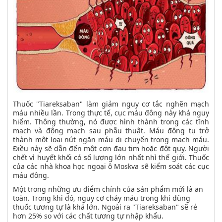
Thuốc "Tiareksaban" làm giảm nguy cơ tắc nghẽn mạch
máu nhiều lần. Trong thực tế, cục máu đông này khá nguy
hiểm. Thông thường, nó được hình thành trong các tĩnh
mạch và động mạch sau phẫu thuật. Máu đông tụ trở
thành một loại nút ngăn máu di chuyển trong mạch máu.
Điều này sẽ dẫn đến một cơn đau tim hoặc đột quỵ. Người
chết vì huyết khối có số lượng lớn nhất nhì thế giới. Thuốc
của các nhà khoa học ngoại ô Moskva sẽ kiểm soát các cục
máu đông.
Một trong những ưu điểm chính của sản phẩm mới là an
toàn. Trong khi đó, nguy cơ chảy máu trong khi dùng
thuốc tương tự là khá lớn. Ngoài ra "Tiareksaban" sẽ rẻ
hơn 25% so với các chất tương tự nhập khẩu.