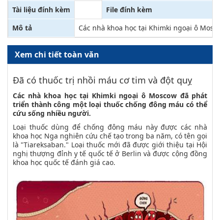
Tài liệu đính kèm
File đính kèm
Mô tả
Các nhà khoa học tại Khimki ngoại ô Mosc
Xem chi tiết toàn văn
Đã có thuốc trị nhồi máu cơ tim và đột quỵ
Các nhà khoa học tại Khimki ngoại ô Moscow đã phát
triển thành công một loại thuốc chống đông máu có thể
cứu sống nhiều người.
Loại thuốc dùng để chống đông máu này được các nhà
khoa học Nga nghiên cứu chế tạo trong ba năm, có tên gọi
là "Tiareksaban." Loại thuốc mới đã được giới thiệu tại Hội
nghị thượng đỉnh y tế quốc tế ở Berlin và được cộng đồng
khoa học quốc tế đánh giá cao.