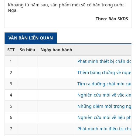
Khoảng từ năm sau, sản phẩm mới sẽ có bán trong nước
Nga.
Theo: Báo SKĐS
VĂN BẢN LIÊN QUAN
STT
Số hiệu
Ngày ban hành
1
Phát minh thiết bị chẩn đo
2
Thêm bằng chứng về nguy cơ
3
Tìm ra dưỡng chất mới cải
4
Nghiên cứu mới về vắc xin tr
5
Những điểm mới trong nghiê
6
Nghiên cứu mới về liệu phá
7
Phát minh mới điều trị chứn