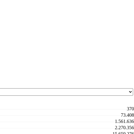
370
73.408
1.561.636
2.270.356
15.659.276