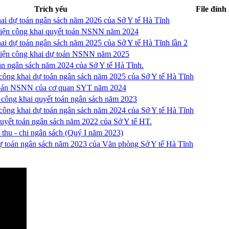
Trích yếu
File đính
ai dự toán ngân sách năm 2026 của Sở Y tế Hà Tĩnh
 hiện công khai quyết toán NSNN năm 2024
ai dự toán ngân sách năm 2025 của Sở Y tế Hà Tĩnh lần 2
 hiện công khai dự toán NSNN năm 2025
án ngân sách năm 2024 của Sở Y tế Hà Tĩnh.
 công khai dự toán ngân sách năm 2025 của Sở Y tế Hà Tĩnh
toán NSNN của cơ quan SYT năm 2024
 công khai quyết toán ngân sách năm 2023
 công khai dự toán ngân sách năm 2024 của Sở Y tế Hà Tĩnh
uyết toán ngân sách năm 2022 của Sở Y tế HT.
 thu - chi ngân sách (Quý I năm 2023)
ự toán ngân sách năm 2023 của Văn phòng Sở Y tế Hà Tĩnh