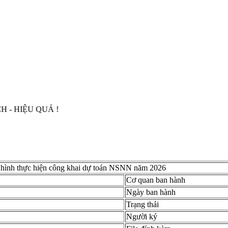
ỆU QUẢ !
h hình thực hiện công khai dự toán NSNN năm 2026
Cơ quan ban hành
Ngày ban hành
Trạng thái
Người ký