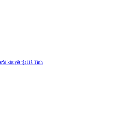
ười khuyết tật Hà Tĩnh