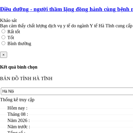
Điều dưỡng - người thầm lặng đồng hành cùng bệnh 
Khảo sát
Bạn cảm thấy chất lượng dịch vụ y tế do ngành Y tế Hà Tĩnh cung cấp
Rất tốt
Tốt
Bình thường
×
Kết quả bình chọn
BẢN ĐỒ TỈNH HÀ TĨNH
Thống kê truy cập
Hôm nay :
Tháng 08 :
Năm 2026 :
Năm trước :
Tổng số :