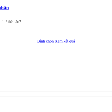
nhân
 như thế nào?
Bình chọn
Xem kết quả