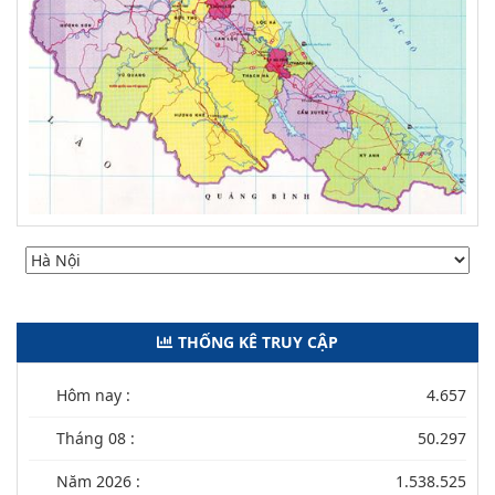
THỐNG KÊ TRUY CẬP
Hôm nay :
4.657
Tháng 08 :
50.297
Năm 2026 :
1.538.525