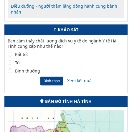
Điều dưỡng - người thầm lặng đồng hành cùng bệnh
nhân
KHẢO SÁT
Bạn cảm thấy chất lượng dịch vụ y tế do ngành Y tế Hà
Tĩnh cung cấp như thế nào?
Rất tốt
Tốt
Bình thường
Xem kết quả
Bình chọn
BẢN ĐỒ TỈNH HÀ TĨNH