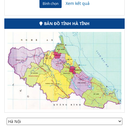
Xem kết quả
Bình chọn
BẢN ĐỒ TỈNH HÀ TĨNH