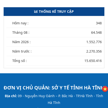
THỐNG KÊ TRUY CẬP
Hôm nay :
348
Tháng 08 :
64.548
Năm 2026 :
1.552.776
Năm trước :
2.270.356
Tổng số :
15.650.416
ĐƠN VỊ CHỦ QUẢN:
SỞ Y TẾ TỈNH HÀ TĨNH
Địa chỉ:
09 - Nguyễn Huy Oánh – P. Bắc Hà - TP.Hà Tĩnh - Tỉnh
Hà Tĩnh