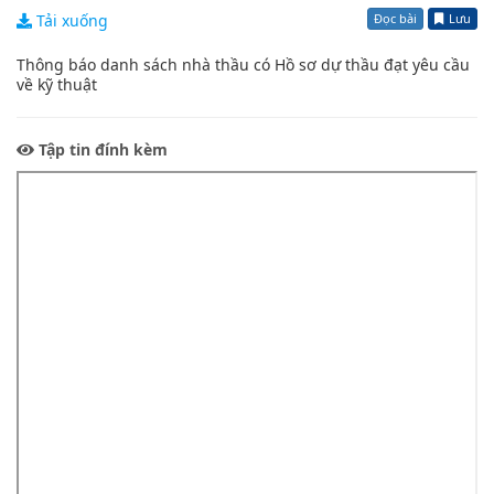
Đọc bài
Lưu
Tải xuống
Thông báo danh sách nhà thầu có Hồ sơ dự thầu đạt yêu cầu
về kỹ thuật
Tập tin đính kèm