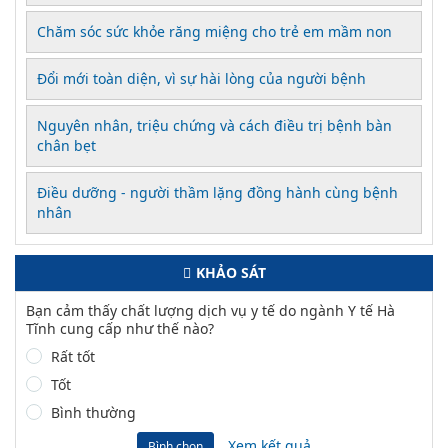
Chăm sóc sức khỏe răng miệng cho trẻ em mầm non
Đổi mới toàn diện, vì sự hài lòng của người bệnh
Nguyên nhân, triệu chứng và cách điều trị bệnh bàn
chân bẹt
Điều dưỡng - người thầm lặng đồng hành cùng bệnh
nhân
KHẢO SÁT
Bạn cảm thấy chất lượng dịch vụ y tế do ngành Y tế Hà
Tĩnh cung cấp như thế nào?
Rất tốt
Tốt
Bình thường
Xem kết quả
Bình chọn