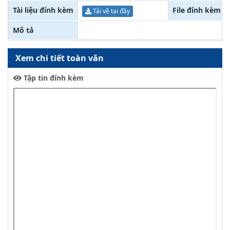
Tài liệu đính kèm
File đính kèm
Tải về tại đây
Mô tả
Xem chi tiết toàn văn
Tập tin đính kèm