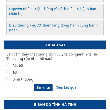
Nguyên nhân, triệu chứng và cách điều trị bệnh bàn
chân bẹt
Điều dưỡng - người thầm lặng đồng hành cùng bệnh
nhân
KHẢO SÁT
Bạn cảm thấy chất lượng dịch vụ y tế do ngành Y tế Hà
Tĩnh cung cấp như thế nào?
Rất tốt
Tốt
Bình thường
Xem kết quả
Bình chọn
BẢN ĐỒ TỈNH HÀ TĨNH