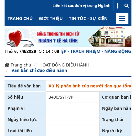
Liên kết các đơn vị trong Ngành
TRANG CHỦ
GIỚI THIỆU
TIN TỨC - SỰ KIỆN
HOẠT ĐỘN
Toggle
naviga
CHUYÊN NGHIỆP - TRÁCH NHIỆM - NĂNG ĐỘNG - MIN
Thứ 6, 7/8/2026
5
:
14
:
08
Trang chủ
HOẠT ĐỘNG ĐIỀU HÀNH
Văn bản chỉ đạo điều hành
Tiêu đề văn bản
Xử lý phản ánh của người dân qua tổng đ
Số hiệu
3400/SYT-VP
Cơ quan ban hà
Phạm vi
Ngày ban hành
Ngày hiệu lực
Trạng thái
Loại tài liệu
Người ký