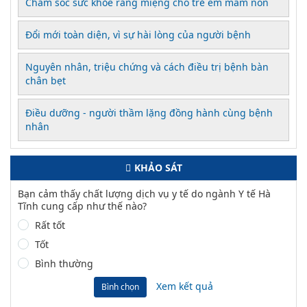
Chăm sóc sức khỏe răng miệng cho trẻ em mầm non
Đổi mới toàn diện, vì sự hài lòng của người bệnh
Nguyên nhân, triệu chứng và cách điều trị bệnh bàn
chân bẹt
Điều dưỡng - người thầm lặng đồng hành cùng bệnh
nhân
KHẢO SÁT
Bạn cảm thấy chất lượng dịch vụ y tế do ngành Y tế Hà
Tĩnh cung cấp như thế nào?
Rất tốt
Tốt
Bình thường
Xem kết quả
Bình chọn