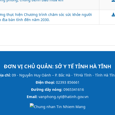
ờng thực hiện Chương trình chăm sóc sức khỏe người
ên địa bàn tỉnh đến năm 2030.
ĐƠN VỊ CHỦ QUẢN:
SỞ Y TẾ TỈNH HÀ TĨNH
ịa chỉ:
09 - Nguyễn Huy Oánh – P. Bắc Hà - TP.Hà Tĩnh - Tỉnh Hà Tĩ
Điện thoại:
02393 856661
Đường dây nóng:
0965341616
Email:
vanphong.syt@hatinh.gov.vn