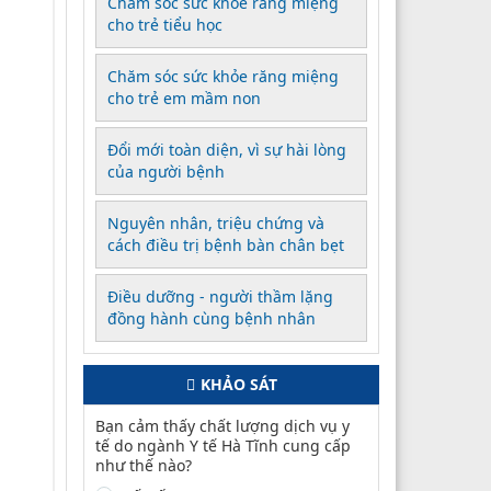
Chăm sóc sức khỏe răng miệng
cho trẻ tiểu học
Chăm sóc sức khỏe răng miệng
cho trẻ em mầm non
Đổi mới toàn diện, vì sự hài lòng
của người bệnh
Nguyên nhân, triệu chứng và
cách điều trị bệnh bàn chân bẹt
Điều dưỡng - người thầm lặng
đồng hành cùng bệnh nhân
KHẢO SÁT
Bạn cảm thấy chất lượng dịch vụ y
tế do ngành Y tế Hà Tĩnh cung cấp
như thế nào?