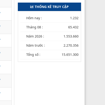
THỐNG KÊ TRUY CẬP
Hôm nay :
1.232
Tháng 08 :
65.432
Năm 2026 :
1.553.660
Năm trước :
2.270.356
Tổng số :
15.651.300