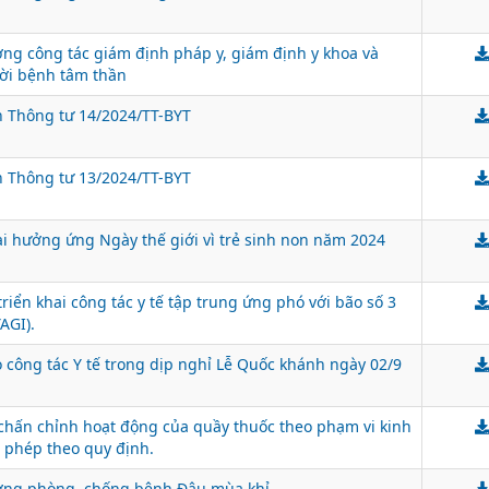
ờng công tác giám định pháp y, giám định y khoa và
ười bệnh tâm thần
n Thông tư 14/2024/TT-BYT
n Thông tư 13/2024/TT-BYT
hai hưởng ứng Ngày thế giới vì trẻ sinh non năm 2024
triển khai công tác y tế tập trung ứng phó với bão số 3
AGI).
 công tác Y tế trong dịp nghỉ Lễ Quốc khánh ngày 02/9
, chấn chỉnh hoạt động của quầy thuốc theo phạm vi kinh
 phép theo quy định.
ường phòng, chống bệnh Đậu mùa khỉ