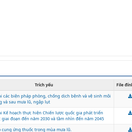
Trích yếu
File đí
hai các biện pháp phòng, chống dịch bệnh và vệ sinh môi
g và sau mưa lũ, ngập lụt
ai Kế hoạch thực hiện Chiến lược quốc gia phát triển
 giai đoạn đến năm 2030 và tầm nhìn đến năm 2045
 cung ứng thuốc trong mùa mưa lũ.