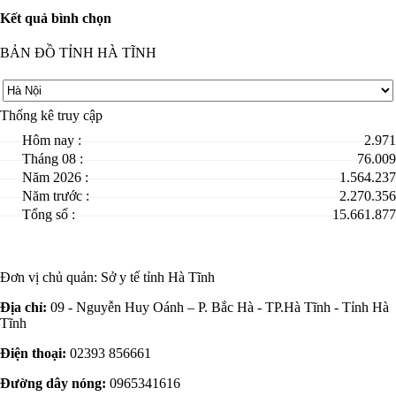
Kết quả bình chọn
BẢN ĐỒ TỈNH HÀ TĨNH
Thống kê truy cập
Hôm nay :
2.971
Tháng 08 :
76.009
Năm 2026 :
1.564.237
Năm trước :
2.270.356
Tổng số :
15.661.877
Đơn vị chủ quản:
Sở y tế tỉnh Hà Tĩnh
Địa chỉ:
09 - Nguyễn Huy Oánh – P. Bắc Hà - TP.Hà Tĩnh - Tỉnh Hà
Tĩnh
Điện thoại:
02393 856661
Đường dây nóng:
0965341616