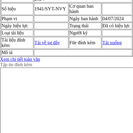
Cơ quan ban
Số hiệu
1941/SYT-NVY
hành
Phạm vi
Ngày ban hành
04/07/2024
Ngày hiệu lực
Trạng thái
Đã có hiệu lực
Loại tài liệu
Người ký
Tài liệu đính
Tải về tại đây
File đính kèm
Tải xuống
kèm
Mô tả
Xem chi tiết toàn văn
Tập tin đính kèm