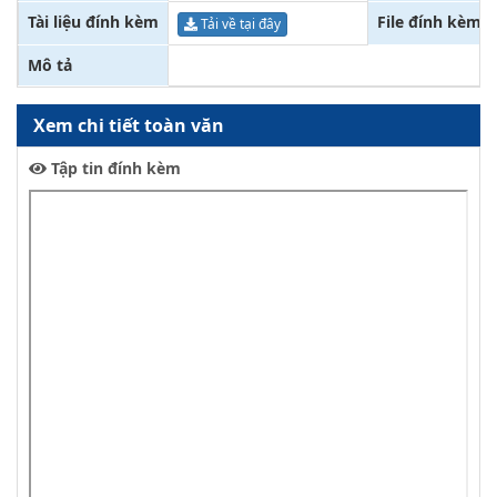
Tài liệu đính kèm
File đính kèm
Tải về tại đây
Mô tả
Xem chi tiết toàn văn
Tập tin đính kèm