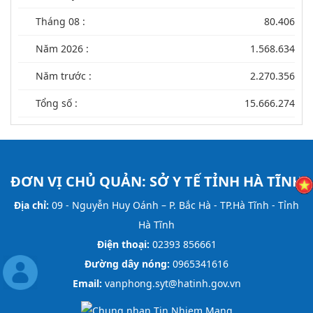
Tháng 08 :
80.406
Năm 2026 :
1.568.634
Năm trước :
2.270.356
Tổng số :
15.666.274
ĐƠN VỊ CHỦ QUẢN:
SỞ Y TẾ TỈNH HÀ TĨNH
Địa chỉ:
09 - Nguyễn Huy Oánh – P. Bắc Hà - TP.Hà Tĩnh - Tỉnh
Hà Tĩnh
Điện thoại:
02393 856661
Đường dây nóng:
0965341616
Email:
vanphong.syt@hatinh.gov.vn