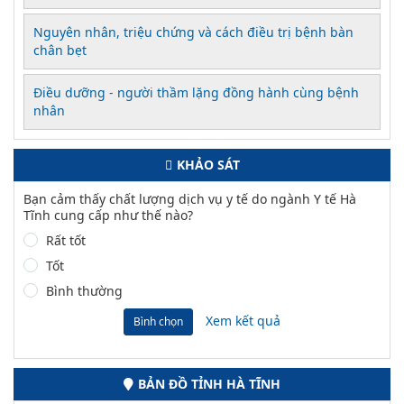
Nguyên nhân, triệu chứng và cách điều trị bệnh bàn
chân bẹt
Điều dưỡng - người thầm lặng đồng hành cùng bệnh
nhân
KHẢO SÁT
Bạn cảm thấy chất lượng dịch vụ y tế do ngành Y tế Hà
Tĩnh cung cấp như thế nào?
Rất tốt
Tốt
Bình thường
Xem kết quả
Bình chọn
BẢN ĐỒ TỈNH HÀ TĨNH