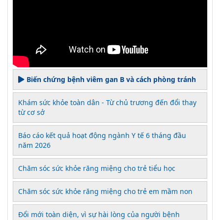
Biến chứng bệnh viêm gan B và cách phòng tránh
Khám sức khỏe toàn dân - Từ chủ trương đến đổi thay
từ cơ sở
Báo cáo kết quả hoạt động ngành Y tế 6 tháng đầu
năm 2026
Chăm sóc sức khỏe răng miệng cho trẻ tiểu học
Chăm sóc sức khỏe răng miệng cho trẻ em mầm non
Đổi mới toàn diện, vì sự hài lòng của người bệnh