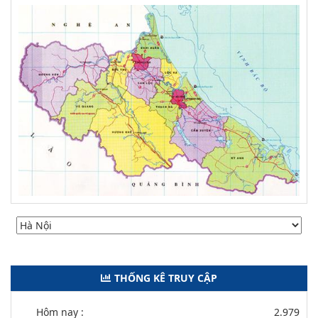
THỐNG KÊ TRUY CẬP
Hôm nay :
2.979