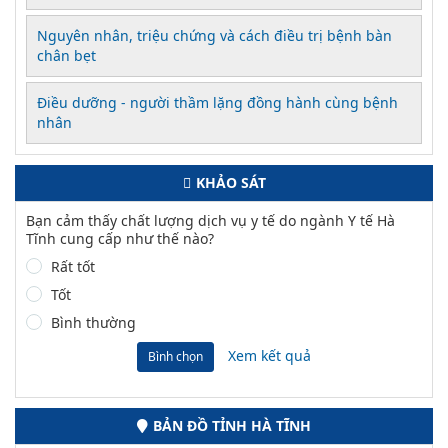
Nguyên nhân, triệu chứng và cách điều trị bệnh bàn
chân bẹt
Điều dưỡng - người thầm lặng đồng hành cùng bệnh
nhân
KHẢO SÁT
Bạn cảm thấy chất lượng dịch vụ y tế do ngành Y tế Hà
Tĩnh cung cấp như thế nào?
Rất tốt
Tốt
Bình thường
Xem kết quả
Bình chọn
BẢN ĐỒ TỈNH HÀ TĨNH