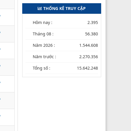
THỐNG KÊ TRUY CẬP
Hôm nay :
2.395
Tháng 08 :
56.380
Năm 2026 :
1.544.608
Năm trước :
2.270.356
Tổng số :
15.642.248