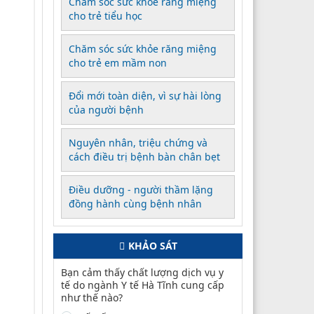
Chăm sóc sức khỏe răng miệng
cho trẻ tiểu học
Chăm sóc sức khỏe răng miệng
cho trẻ em mầm non
Đổi mới toàn diện, vì sự hài lòng
của người bệnh
Nguyên nhân, triệu chứng và
cách điều trị bệnh bàn chân bẹt
Điều dưỡng - người thầm lặng
đồng hành cùng bệnh nhân
KHẢO SÁT
Bạn cảm thấy chất lượng dịch vụ y
tế do ngành Y tế Hà Tĩnh cung cấp
như thế nào?