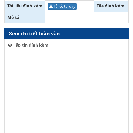
Tài liệu đính kèm
File đính kèm
Tải về tại đây
Mô tả
Xem chi tiết toàn văn
Tập tin đính kèm