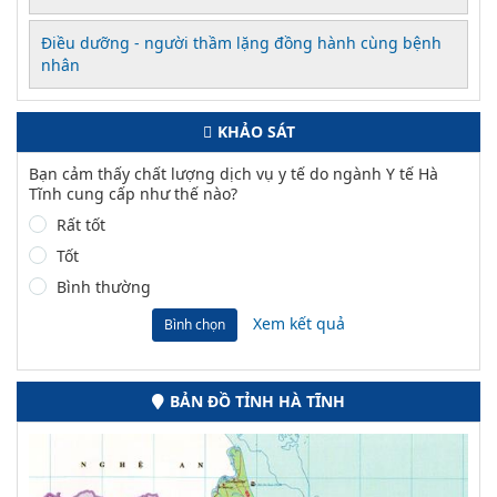
Điều dưỡng - người thầm lặng đồng hành cùng bệnh
nhân
KHẢO SÁT
Bạn cảm thấy chất lượng dịch vụ y tế do ngành Y tế Hà
Tĩnh cung cấp như thế nào?
Rất tốt
Tốt
Bình thường
Xem kết quả
Bình chọn
BẢN ĐỒ TỈNH HÀ TĨNH