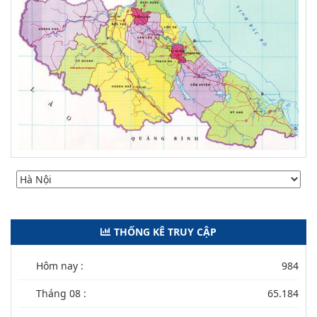
THỐNG KÊ TRUY CẬP
Hôm nay :
984
Tháng 08 :
65.184