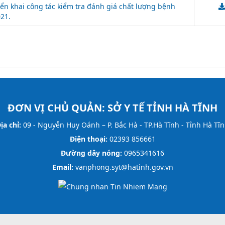
iển khai công tác kiểm tra đánh giá chất lượng bệnh
21.
ĐƠN VỊ CHỦ QUẢN:
SỞ Y TẾ TỈNH HÀ TĨNH
ịa chỉ:
09 - Nguyễn Huy Oánh – P. Bắc Hà - TP.Hà Tĩnh - Tỉnh Hà Tĩ
Điện thoại:
02393 856661
Đường dây nóng:
0965341616
Email:
vanphong.syt@hatinh.gov.vn