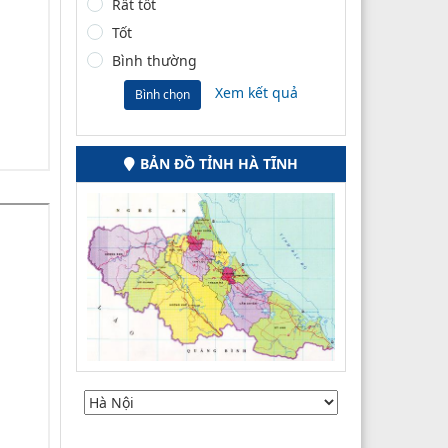
Rất tốt
Tốt
Bình thường
Xem kết quả
Bình chọn
BẢN ĐỒ TỈNH HÀ TĨNH