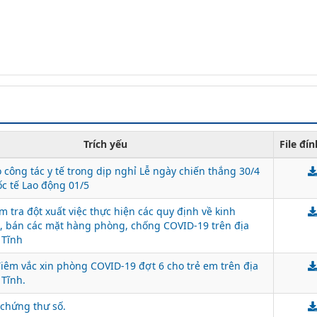
Trích yếu
File đí
 công tác y tế trong dịp nghỉ Lễ ngày chiến thắng 30/4
c tế Lao động 01/5
m tra đột xuất việc thực hiện các quy định về kinh
 bán các mặt hàng phòng, chống COVID-19 trên địa
 Tĩnh
êm vắc xin phòng COVID-19 đợt 6 cho trẻ em trên địa
 Tĩnh.
 chứng thư số.