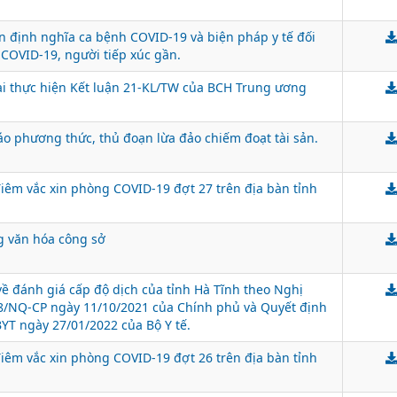
ện định nghĩa ca bệnh COVID-19 và biện pháp y tế đối
 COVID-19, người tiếp xúc gần.
hai thực hiện Kết luận 21-KL/TW của BCH Trung ương
áo phương thức, thủ đoạn lừa đảo chiếm đoạt tài sản.
êm vắc xin phòng COVID-19 đợt 27 trên địa bàn tỉnh
g văn hóa công sở
ề đánh giá cấp độ dịch của tỉnh Hà Tĩnh theo Nghị
8/NQ-CP ngày 11/10/2021 của Chính phủ và Quyết định
YT ngày 27/01/2022 của Bộ Y tế.
êm vắc xin phòng COVID-19 đợt 26 trên địa bàn tỉnh