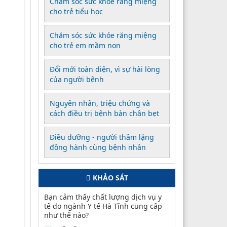
Chăm sóc sức khỏe răng miệng
cho trẻ tiểu học
Chăm sóc sức khỏe răng miệng
cho trẻ em mầm non
Đổi mới toàn diện, vì sự hài lòng
của người bệnh
Nguyên nhân, triệu chứng và
cách điều trị bệnh bàn chân bẹt
Điều dưỡng - người thầm lặng
đồng hành cùng bệnh nhân
KHẢO SÁT
Bạn cảm thấy chất lượng dịch vụ y
tế do ngành Y tế Hà Tĩnh cung cấp
như thế nào?