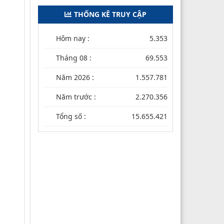
THỐNG KÊ TRUY CẬP
Hôm nay :
5.353
Tháng 08 :
69.553
Năm 2026 :
1.557.781
Năm trước :
2.270.356
Tổng số :
15.655.421