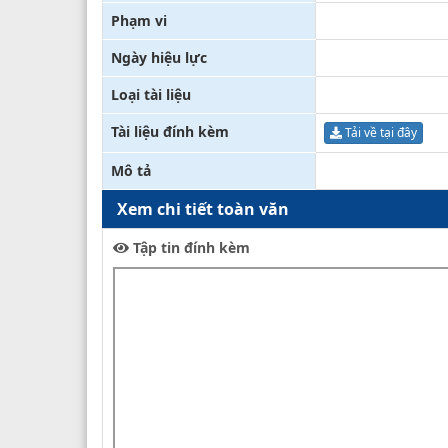
Phạm vi
Ngày hiệu lực
Loại tài liệu
Tài liệu đính kèm
Tải về tại đây
Mô tả
Xem chi tiết toàn văn
Tập tin đính kèm