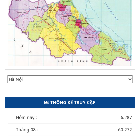
THỐNG KÊ TRUY CẬP
Hôm nay :
6.287
Tháng 08 :
60.272