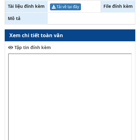
Tài liệu đính kèm
File đính kèm
Tải về tại đây
Mô tả
Xem chi tiết toàn văn
Tập tin đính kèm