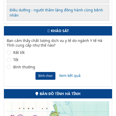
Điều dưỡng - người thầm lặng đồng hành cùng bệnh
nhân
KHẢO SÁT
Bạn cảm thấy chất lượng dịch vụ y tế do ngành Y tế Hà
Tĩnh cung cấp như thế nào?
Rất tốt
Tốt
Bình thường
Xem kết quả
Bình chọn
BẢN ĐỒ TỈNH HÀ TĨNH