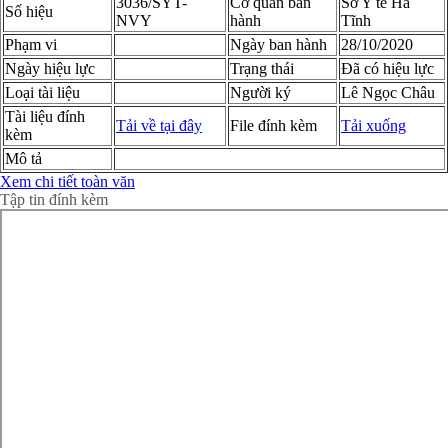
3036/SYT-
Cơ quan ban
Sở Y tế Hà
Số hiệu
NVY
hành
Tĩnh
Phạm vi
Ngày ban hành
28/10/2020
Ngày hiệu lực
Trạng thái
Đã có hiệu lực
Loại tài liệu
Người ký
Lê Ngọc Châu
Tài liệu đính
Tải về tại đây
File đính kèm
Tải xuống
kèm
Mô tả
Xem chi tiết toàn văn
Tập tin đính kèm