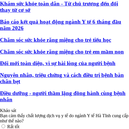
Khám sức khỏe toàn dân - Từ chủ trương đến đổi
thay từ cơ sở
Báo cáo kết quả hoạt động ngành Y tế 6 tháng đầu
năm 2026
Chăm sóc sức khỏe răng miệng cho trẻ tiểu học
Chăm sóc sức khỏe răng miệng cho trẻ em mầm non
Đổi mới toàn diện, vì sự hài lòng của người bệnh
Nguyên nhân, triệu chứng và cách điều trị bệnh bàn
chân bẹt
Điều dưỡng - người thầm lặng đồng hành cùng bệnh
nhân
Khảo sát
Bạn cảm thấy chất lượng dịch vụ y tế do ngành Y tế Hà Tĩnh cung cấp
như thế nào?
Rất tốt