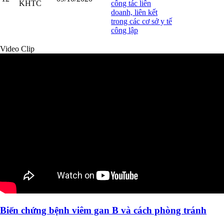
KHTC
công tác liên
doanh, liên kết
trong các cơ sở y tế
công lập
Video Clip
Biến chứng bệnh viêm gan B và cách phòng tránh