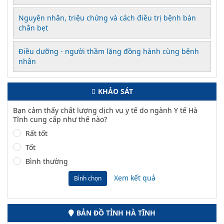
Nguyên nhân, triệu chứng và cách điều trị bệnh bàn
chân bẹt
Điều dưỡng - người thầm lặng đồng hành cùng bệnh
nhân
KHẢO SÁT
Bạn cảm thấy chất lượng dịch vụ y tế do ngành Y tế Hà
Tĩnh cung cấp như thế nào?
Rất tốt
Tốt
Bình thường
Xem kết quả
Bình chọn
BẢN ĐỒ TỈNH HÀ TĨNH