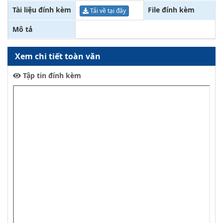
Tài liệu đính kèm
File đính kèm
Tải về tại đây
Mô tả
Xem chi tiết toàn văn
Tập tin đính kèm