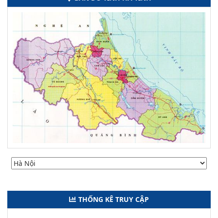
THỐNG KÊ TRUY CẬP