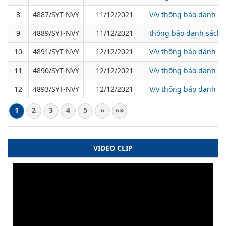
8
4887/SYT-NVY
11/12/2021
V/v thông báo danh sá
9
4889/SYT-NVY
11/12/2021
thông báo danh sách b
10
4891/SYT-NVY
12/12/2021
V/v thông báo danh sá
11
4890/SYT-NVY
12/12/2021
V/v thông báo danh sác
12
4893/SYT-NVY
12/12/2021
V/v thông báo danh sá
1
2
3
4
5
»
»»
VIDEO CLIP