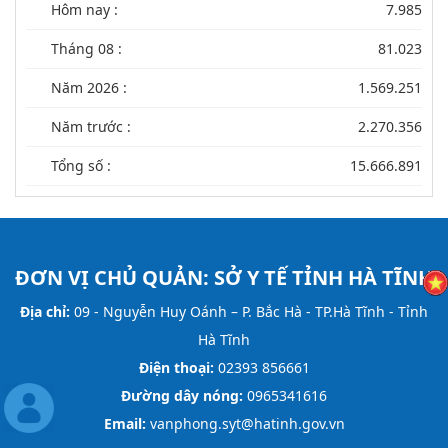
Hôm nay :
7.985
Tháng 08 :
81.023
Năm 2026 :
1.569.251
Năm trước :
2.270.356
Tổng số :
15.666.891
ĐƠN VỊ CHỦ QUẢN:
SỞ Y TẾ TỈNH HÀ TĨNH
Địa chỉ:
09 - Nguyễn Huy Oánh – P. Bắc Hà - TP.Hà Tĩnh - Tỉnh
Hà Tĩnh
Điện thoại:
02393 856661
Đường dây nóng:
0965341616
Email:
vanphong.syt@hatinh.gov.vn