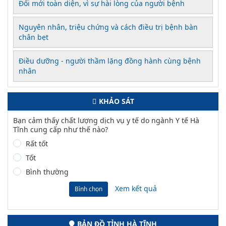
Đổi mới toàn diện, vì sự hài lòng của người bệnh
Nguyên nhân, triệu chứng và cách điều trị bệnh bàn
chân bẹt
Điều dưỡng - người thầm lặng đồng hành cùng bệnh
nhân
KHẢO SÁT
Bạn cảm thấy chất lượng dịch vụ y tế do ngành Y tế Hà
Tĩnh cung cấp như thế nào?
Rất tốt
Tốt
Bình thường
Xem kết quả
Bình chọn
BẢN ĐỒ TỈNH HÀ TĨNH